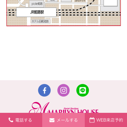
〒670-0912 姫路市南町1番地 山陽百貨店本館4階