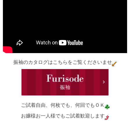
振袖のカタログはこちらをご覧くださいませ
ご試着自由、何枚でも、何回でもＯＫ
お嬢様お一人様でもご試着歓迎します