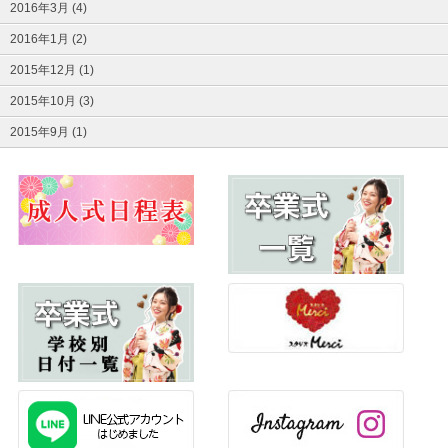
2016年3月 (4)
2016年1月 (2)
2015年12月 (1)
2015年10月 (3)
2015年9月 (1)