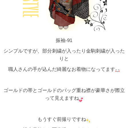
振袖-91
シンプルですが、部分刺繍が入ったり金駒刺繍が入った
りと
職人さんの手が込んだ綺麗なお着物になってます
ゴールドの帯とゴールドのバッグ重ね襟が豪華さが際立
って見えますね
もうすぐ前撮りですね