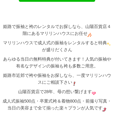
姫路で振袖と袴のレンタルでお探しなら、山陽百貨店４
階にあるマリリンハウスにお任せ
マリリンハウスで成人式の振袖をレンタルすると特典
が盛りだくさん
あらゆる当日の無料特典が付いてきます！人気の振袖や
有名なデザインの振袖も袴も多数ご用意。
姫路市近郊で袴や振袖をお探しなら、一度マリリンハウ
スにご相談下さい
山陽百貨店で28年、母の想い繋げます
成人式振袖500点・卒業式袴＆着物800点・前撮り写真・
当日の美容まで全て揃った楽々プランが人気です