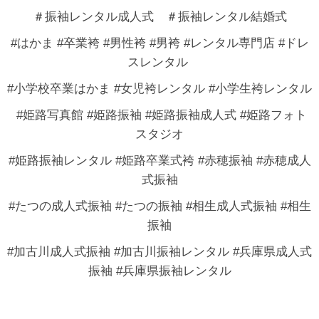
＃振袖レンタル成人式 ＃振袖レンタル結婚式
#はかま #卒業袴 #男性袴 #男袴 #レンタル専門店 #ドレ
スレンタル
#小学校卒業はかま #女児袴レンタル #小学生袴レンタル
#姫路写真館 #姫路振袖 #姫路振袖成人式 #姫路フォト
スタジオ
#姫路振袖レンタル #姫路卒業式袴 #赤穂振袖 #赤穂成人
式振袖
#たつの成人式振袖 #たつの振袖 #相生成人式振袖 #相生
振袖
#加古川成人式振袖 #加古川振袖レンタル #兵庫県成人式
振袖 #兵庫県振袖レンタル