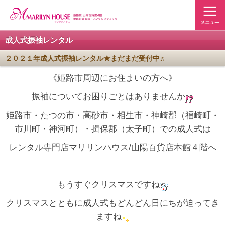
成人式振袖レンタル
２０２１年成人式振袖レンタル★まだまだ受付中♬
《姫路市周辺にお住まいの方へ》
振袖についてお困りごとはありませんか
姫路市・たつの市・高砂市・相生市・神崎郡（福崎町・
市川町・神河町）・揖保郡（太子町）での成人式は
レンタル専門店マリリンハウス/山陽百貨店本館４階へ
もうすぐクリスマスですね
クリスマスとともに成人式もどんどん日にちが迫ってき
ますね