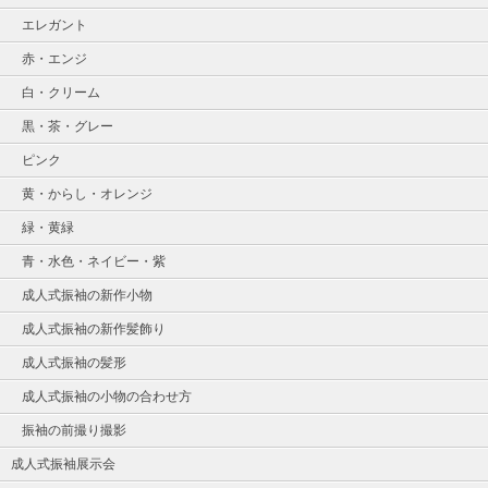
エレガント
赤・エンジ
白・クリーム
黒・茶・グレー
ピンク
黄・からし・オレンジ
緑・黄緑
青・水色・ネイビー・紫
成人式振袖の新作小物
成人式振袖の新作髪飾り
成人式振袖の髪形
成人式振袖の小物の合わせ方
振袖の前撮り撮影
成人式振袖展示会