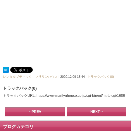
レンタルブティック マリリンハウス
| 2020.12.09 15:44 |
トラックバック(0)
トラックバック(0)
トラックバックURL: https://www.marilynhouse.co.jp/cgi-bin/mt/mt-tb.cgi/1609
< PREV
NEXT >
ブログカテゴリ