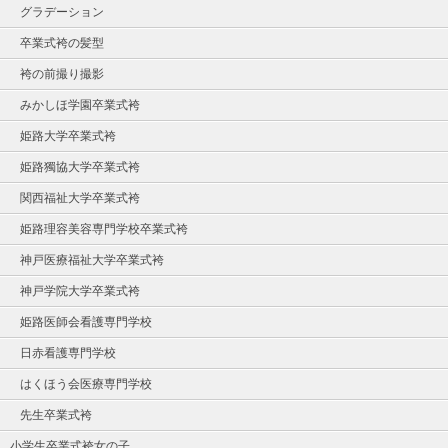
グラデーション
卒業式袴の髪型
袴の前撮り撮影
みかしほ学園卒業式袴
姫路大学卒業式袴
姫路獨協大学卒業式袴
関西福祉大学卒業式袴
姫路理容美容専門学校卒業式袴
神戸医療福祉大学卒業式袴
神戸学院大学卒業式袴
姫路医師会看護専門学校
日赤看護専門学校
はくほう会医療専門学校
先生卒業式袴
小学生卒業式袴女の子