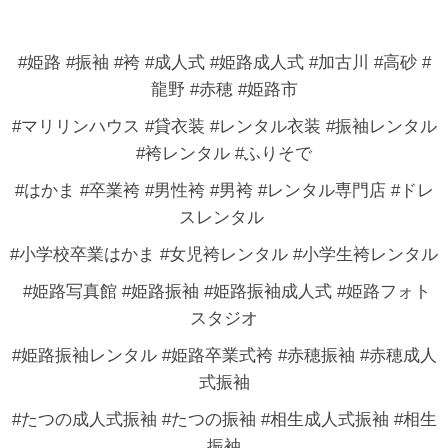
#姫路 #振袖 #袴 #成人式 #姫路成人式 #加古川 #高砂 #
龍野 #赤穂 #姫路市
#マリリンハウス #貸衣装 #レンタル衣装 #振袖レンタル
#袴レンタル #ふりそで
#はかま #卒業袴 #男性袴 #男袴 #レンタル専門店 #ドレ
スレンタル
#小学校卒業はかま #女児袴レンタル #小学生袴レンタル
#姫路写真館 #姫路振袖 #姫路振袖成人式 #姫路フォト
スタジオ
#姫路振袖レンタル #姫路卒業式袴 #赤穂振袖 #赤穂成人
式振袖
#たつの成人式振袖 #たつの振袖 #相生成人式振袖 #相生
振袖