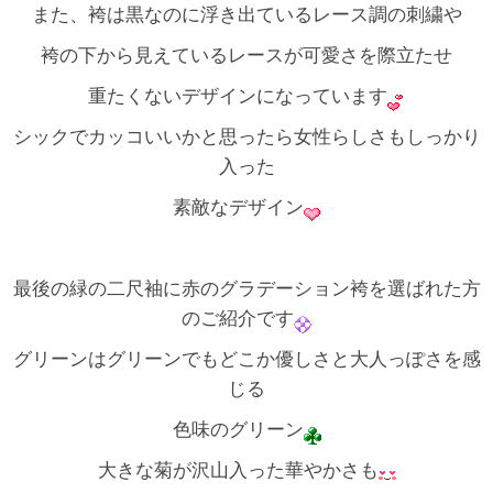
また、袴は黒なのに浮き出ているレース調の刺繍や
袴の下から見えているレースが可愛さを際立たせ
重たくないデザインになっています
シックでカッコいいかと思ったら女性らしさもしっかり
入った
素敵なデザイン
最後の緑の二尺袖に赤のグラデーション袴を選ばれた方
のご紹介です
グリーンはグリーンでもどこか優しさと大人っぽさを感
じる
色味のグリーン
大きな菊が沢山入った華やかさも