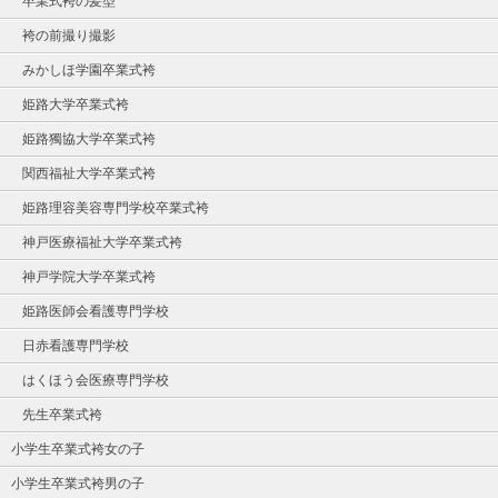
卒業式袴の髪型
袴の前撮り撮影
みかしほ学園卒業式袴
姫路大学卒業式袴
姫路獨協大学卒業式袴
関西福祉大学卒業式袴
姫路理容美容専門学校卒業式袴
神戸医療福祉大学卒業式袴
神戸学院大学卒業式袴
姫路医師会看護専門学校
日赤看護専門学校
はくほう会医療専門学校
先生卒業式袴
小学生卒業式袴女の子
小学生卒業式袴男の子