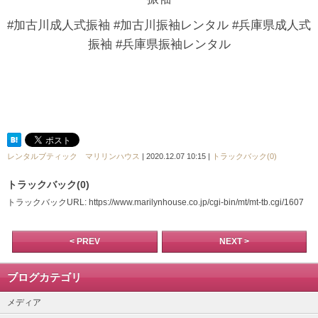
#加古川成人式振袖 #加古川振袖レンタル #兵庫県成人式
振袖 #兵庫県振袖レンタル
レンタルブティック マリリンハウス
| 2020.12.07 10:15 |
トラックバック(0)
トラックバック(0)
トラックバックURL: https://www.marilynhouse.co.jp/cgi-bin/mt/mt-tb.cgi/1607
< PREV
NEXT >
ブログカテゴリ
メディア