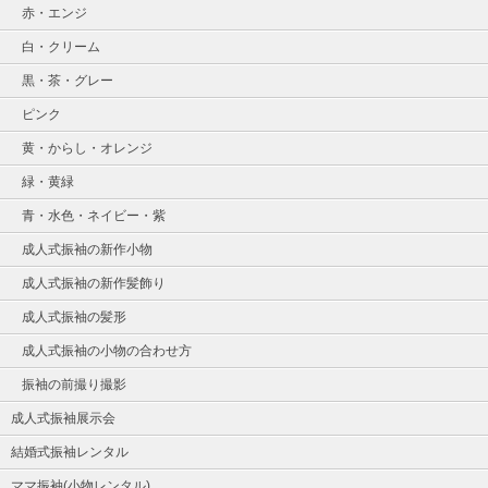
赤・エンジ
白・クリーム
黒・茶・グレー
ピンク
黄・からし・オレンジ
緑・黄緑
青・水色・ネイビー・紫
成人式振袖の新作小物
成人式振袖の新作髪飾り
成人式振袖の髪形
成人式振袖の小物の合わせ方
振袖の前撮り撮影
成人式振袖展示会
結婚式振袖レンタル
ママ振袖(小物レンタル)