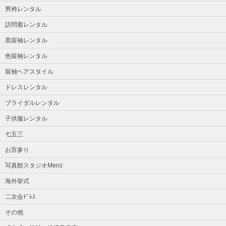
男袴レンタル
訪問着レンタル
黒留袖レンタル
色留袖レンタル
留袖ヘアスタイル
ドレスレンタル
ブライダルレンタル
子供服レンタル
七五三
お宮参り
写真館スタジオMerci
海外挙式
二次会ﾄﾞﾚｽ
その他