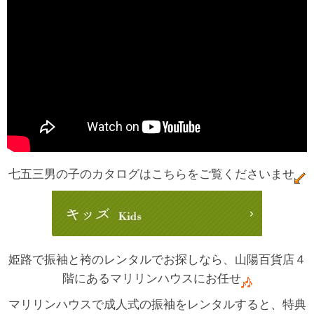
七五三男の子のカタログはこちらをご覧くださいませ
姫路で振袖と袴のレンタルでお探しなら、山陽百貨店４
階にあるマリリンハウスにお任せ
マリリンハウスで成人式の振袖をレンタルすると、特典