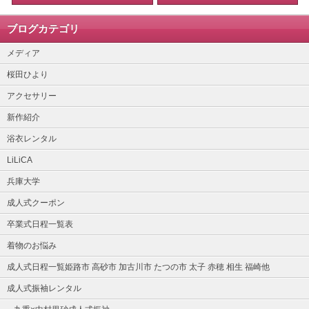
ブログカテゴリ
メディア
桜田ひより
アクセサリー
新作紹介
浴衣レンタル
LiLiCA
兵庫大学
成人式クーポン
卒業式日程一覧表
着物のお悩み
成人式日程一覧姫路市 高砂市 加古川市 たつの市 太子 赤穂 相生 福崎他
成人式振袖レンタル