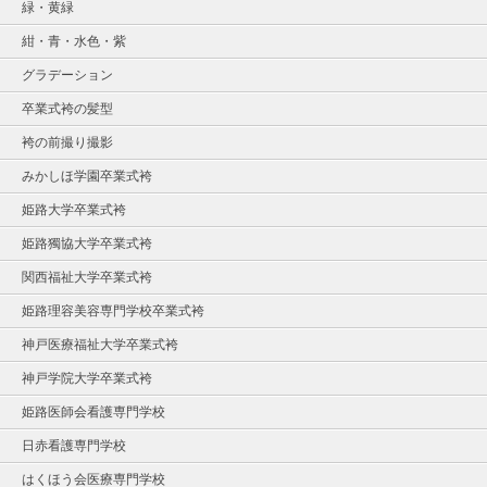
緑・黄緑
紺・青・水色・紫
グラデーション
卒業式袴の髪型
袴の前撮り撮影
みかしほ学園卒業式袴
姫路大学卒業式袴
姫路獨協大学卒業式袴
関西福祉大学卒業式袴
姫路理容美容専門学校卒業式袴
神戸医療福祉大学卒業式袴
神戸学院大学卒業式袴
姫路医師会看護専門学校
日赤看護専門学校
はくほう会医療専門学校