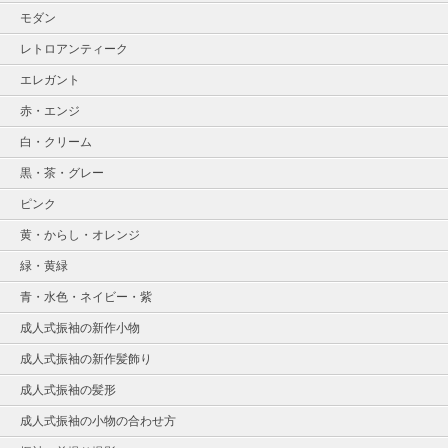
モダン
レトロアンティーク
エレガント
赤・エンジ
白・クリーム
黒・茶・グレー
ピンク
黄・からし・オレンジ
緑・黄緑
青・水色・ネイビー・紫
成人式振袖の新作小物
成人式振袖の新作髪飾り
成人式振袖の髪形
成人式振袖の小物の合わせ方