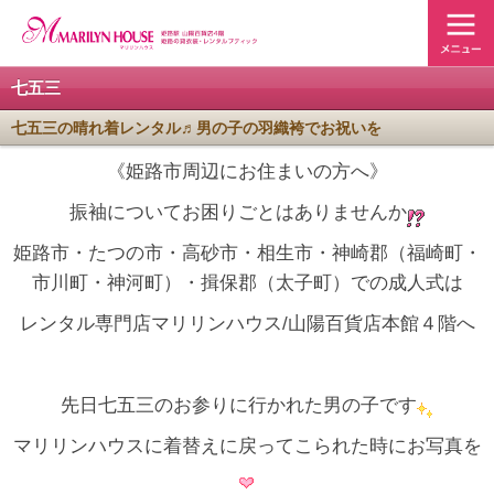
七五三
七五三の晴れ着レンタル♬男の子の羽織袴でお祝いを
《姫路市周辺にお住まいの方へ》
振袖についてお困りごとはありませんか
姫路市・たつの市・高砂市・相生市・神崎郡（福崎町・
市川町・神河町）・揖保郡（太子町）での成人式は
レンタル専門店マリリンハウス/山陽百貨店本館４階へ
先日七五三のお参りに行かれた男の子です
マリリンハウスに着替えに戻ってこられた時にお写真を