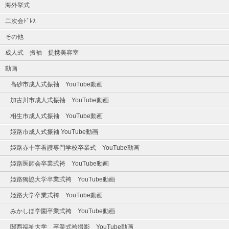
海外挙式
二次会ﾄﾞﾚｽ
その他
成人式 振袖 提携美容室
動画
高砂市成人式振袖 YouTube動画
加古川市成人式振袖 YouTube動画
相生市成人式振袖 YouTube動画
姫路市成人式振袖 YouTube動画
姫路赤十字看護専門学校卒業式 YouTube動画
姫路医師会卒業式袴 YouTube動画
姫路獨協大学卒業式袴 YouTube動画
姫路大学卒業式袴 YouTube動画
みかしほ学園卒業式袴 YouTube動画
関西福祉大学 卒業式袴撮影 YouTube動画