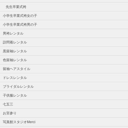
先生卒業式袴
小学生卒業式袴女の子
小学生卒業式袴男の子
男袴レンタル
訪問着レンタル
黒留袖レンタル
色留袖レンタル
留袖ヘアスタイル
ドレスレンタル
ブライダルレンタル
子供服レンタル
七五三
お宮参り
写真館スタジオMerci