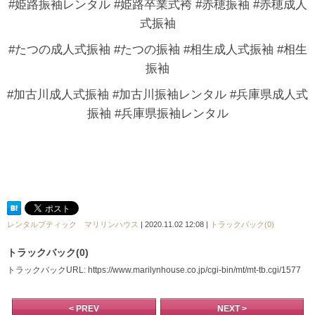
#姫路振袖レンタル #姫路卒業式袴 #赤穂振袖 #赤穂成人
式振袖
#たつの成人式振袖 #たつの振袖 #相生成人式振袖 #相生
振袖
#加古川成人式振袖 #加古川振袖レンタル #兵庫県成人式
振袖 #兵庫県振袖レンタル
レンタルブティック マリリンハウス
| 2020.11.02 12:08 |
トラックバック(0)
トラックバック(0)
トラックバックURL: https://www.marilynhouse.co.jp/cgi-bin/mt/mt-tb.cgi/1577
< PREV
NEXT >