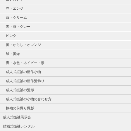
赤・エンジ
白・クリーム
黒・茶・グレー
ピンク
黄・からし・オレンジ
緑・黄緑
青・水色・ネイビー・紫
成人式振袖の新作小物
成人式振袖の新作髪飾り
成人式振袖の髪形
成人式振袖の小物の合わせ方
振袖の前撮り撮影
成人式振袖展示会
結婚式振袖レンタル