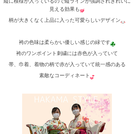
縦に模様が入っているので縦ラインが強調されきれいに
見える効果も
柄が大きくなく上品に入った可愛らしいデザイン
袴の色味は柔らかい優しい感じの緑です
袴のワンポイント刺繍には赤色が入っていて
帯、巾着、着物の柄で赤が入っていて統一感のある
素敵なコーディネート