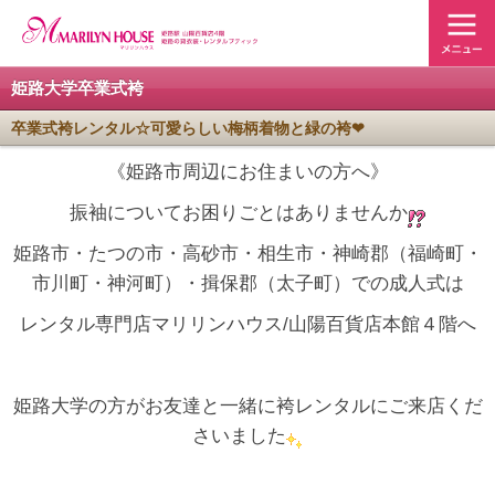
姫路大学卒業式袴
卒業式袴レンタル☆可愛らしい梅柄着物と緑の袴❤
《姫路市周辺にお住まいの方へ》
振袖についてお困りごとはありませんか
姫路市・たつの市・高砂市・相生市・神崎郡（福崎町・
市川町・神河町）・揖保郡（太子町）での成人式は
レンタル専門店マリリンハウス/山陽百貨店本館４階へ
姫路大学の方がお友達と一緒に袴レンタルにご来店くだ
さいました