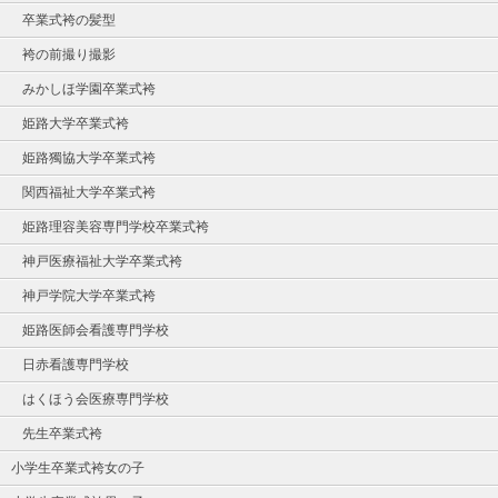
卒業式袴の髪型
袴の前撮り撮影
みかしほ学園卒業式袴
姫路大学卒業式袴
姫路獨協大学卒業式袴
関西福祉大学卒業式袴
姫路理容美容専門学校卒業式袴
神戸医療福祉大学卒業式袴
神戸学院大学卒業式袴
姫路医師会看護専門学校
日赤看護専門学校
はくほう会医療専門学校
先生卒業式袴
小学生卒業式袴女の子