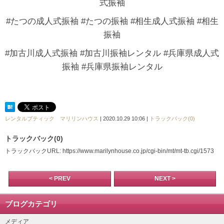
式振袖
#たつの成人式振袖 #たつの振袖 #相生成人式振袖 #相生
振袖
#加古川成人式振袖 #加古川振袖レンタル #兵庫県成人式
振袖 #兵庫県振袖レンタル
レンタルブティック マリリンハウス
| 2020.10.29 10:06 |
トラックバック(0)
トラックバック(0)
トラックバックURL: https://www.marilynhouse.co.jp/cgi-bin/mt/mt-tb.cgi/1573
< PREV
NEXT >
ブログカテゴリ
メディア