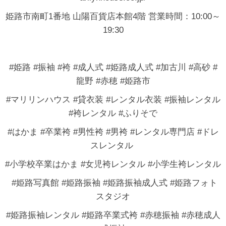
姫路市南町1番地 山陽百貨店本館4階 営業時間：10:00～
19:30
#姫路 #振袖 #袴 #成人式 #姫路成人式 #加古川 #高砂 #
龍野 #赤穂 #姫路市
#マリリンハウス #貸衣装 #レンタル衣装 #振袖レンタル
#袴レンタル #ふりそで
#はかま #卒業袴 #男性袴 #男袴 #レンタル専門店 #ドレ
スレンタル
#小学校卒業はかま #女児袴レンタル #小学生袴レンタル
#姫路写真館 #姫路振袖 #姫路振袖成人式 #姫路フォト
スタジオ
#姫路振袖レンタル #姫路卒業式袴 #赤穂振袖 #赤穂成人