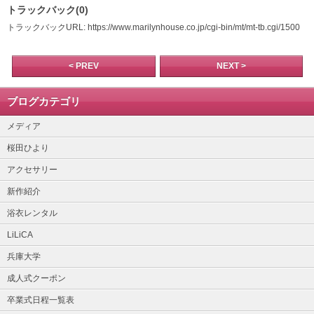
トラックバック(0)
トラックバックURL: https://www.marilynhouse.co.jp/cgi-bin/mt/mt-tb.cgi/1500
< PREV
NEXT >
ブログカテゴリ
メディア
桜田ひより
アクセサリー
新作紹介
浴衣レンタル
LiLiCA
兵庫大学
成人式クーポン
卒業式日程一覧表