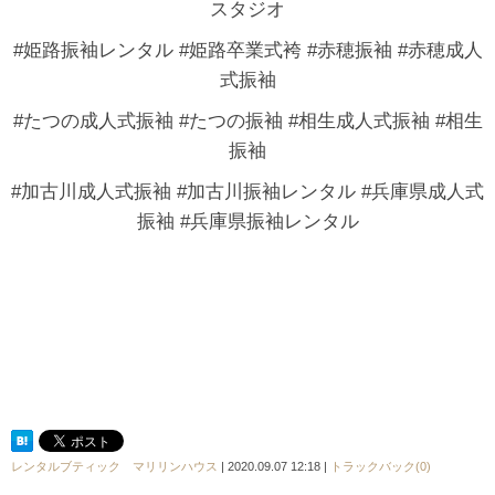
スタジオ
#姫路振袖レンタル #姫路卒業式袴 #赤穂振袖 #赤穂成人
式振袖
#たつの成人式振袖 #たつの振袖 #相生成人式振袖 #相生
振袖
#加古川成人式振袖 #加古川振袖レンタル #兵庫県成人式
振袖 #兵庫県振袖レンタル
レンタルブティック マリリンハウス
| 2020.09.07 12:18 |
トラックバック(0)