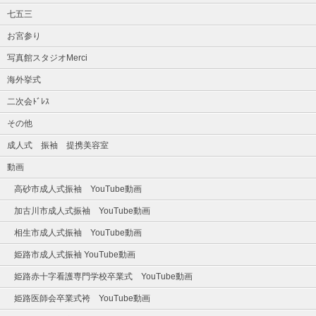
七五三
お宮参り
写真館スタジオMerci
海外挙式
二次会ﾄﾞﾚｽ
その他
成人式 振袖 提携美容室
動画
高砂市成人式振袖 YouTube動画
加古川市成人式振袖 YouTube動画
相生市成人式振袖 YouTube動画
姫路市成人式振袖 YouTube動画
姫路赤十字看護専門学校卒業式 YouTube動画
姫路医師会卒業式袴 YouTube動画