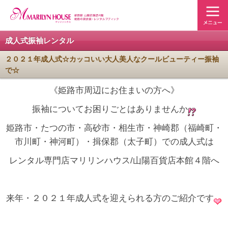
成人式振袖レンタル
２０２１年成人式☆カッコいい大人美人なクールビューティー振袖
で☆
《姫路市周辺にお住まいの方へ》
振袖についてお困りごとはありませんか
姫路市・たつの市・高砂市・相生市・神崎郡（福崎町・
市川町・神河町）・揖保郡（太子町）での成人式は
レンタル専門店マリリンハウス/山陽百貨店本館４階へ
来年・２０２１年成人式を迎えられる方のご紹介です