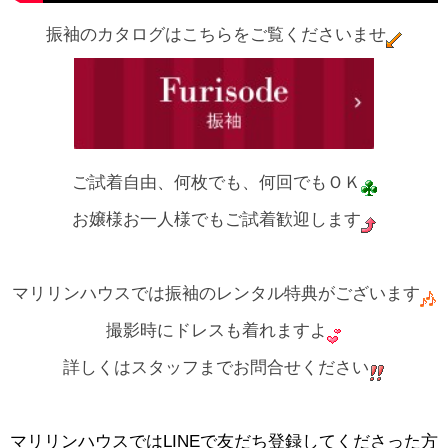
振袖のカタログはこちらをご覧くださいませ
ご試着自由、何枚でも、何回でもＯＫ
お嬢様お一人様でもご試着歓迎します
マリリンハウスでは振袖のレンタル特典がございます
撮影時にドレスも着れますよ
詳しくはスタッフまでお問合せください
マリリンハウスではLINEで友だち登録してくださった方