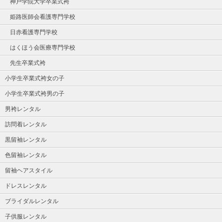
神戸学院大学卒業式袴
姫路医師会看護専門学校
日赤看護専門学校
はくほう会医療専門学校
先生卒業式袴
小学生卒業式袴女の子
小学生卒業式袴男の子
男袴レンタル
訪問着レンタル
黒留袖レンタル
色留袖レンタル
留袖ヘアスタイル
ドレスレンタル
ブライダルレンタル
子供服レンタル