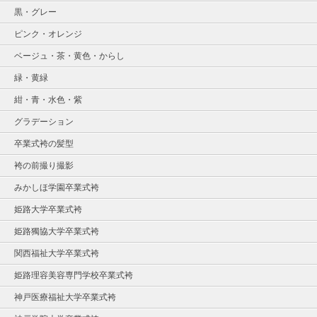
黒・グレー
ピンク・オレンジ
ベージュ・茶・黄色・からし
緑・黄緑
紺・青・水色・紫
グラデーション
卒業式袴の髪型
袴の前撮り撮影
みかしほ学園卒業式袴
姫路大学卒業式袴
姫路獨協大学卒業式袴
関西福祉大学卒業式袴
姫路理容美容専門学校卒業式袴
神戸医療福祉大学卒業式袴