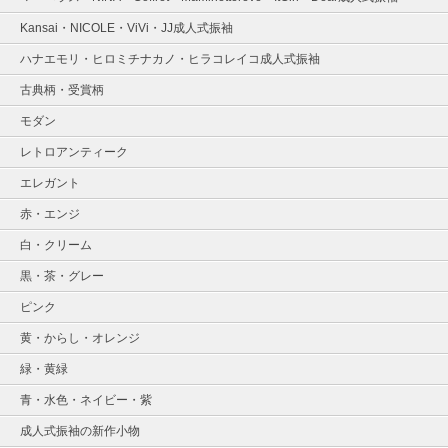
Kansai・NICOLE・ViVi・JJ成人式振袖
ハナエモリ・ヒロミチナカノ・ヒラコレイコ成人式振袖
古典柄・受賞柄
モダン
レトロアンティーク
エレガント
赤・エンジ
白・クリーム
黒・茶・グレー
ピンク
黄・からし・オレンジ
緑・黄緑
青・水色・ネイビー・紫
成人式振袖の新作小物