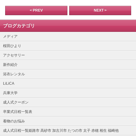
< PREV
NEXT >
ブログカテゴリ
メディア
桜田ひより
アクセサリー
新作紹介
浴衣レンタル
LiLiCA
兵庫大学
成人式クーポン
卒業式日程一覧表
着物のお悩み
成人式日程一覧姫路市 高砂市 加古川市 たつの市 太子 赤穂 相生 福崎他