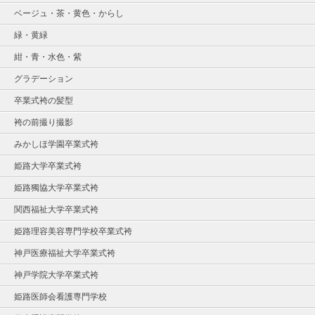
ベージュ・茶・黄色・からし
緑・黄緑
紺・青・水色・紫
グラデーション
卒業式袴の髪型
袴の前撮り撮影
みかしほ学園卒業式袴
姫路大学卒業式袴
姫路獨協大学卒業式袴
関西福祉大学卒業式袴
姫路理容美容専門学校卒業式袴
神戸医療福祉大学卒業式袴
神戸学院大学卒業式袴
姫路医師会看護専門学校