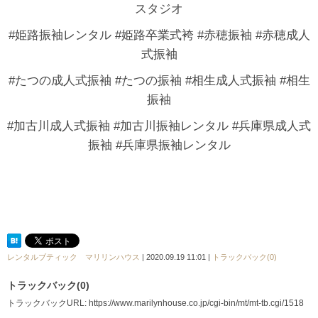
スタジオ
#姫路振袖レンタル #姫路卒業式袴 #赤穂振袖 #赤穂成人
式振袖
#たつの成人式振袖 #たつの振袖 #相生成人式振袖 #相生
振袖
#加古川成人式振袖 #加古川振袖レンタル #兵庫県成人式
振袖 #兵庫県振袖レンタル
レンタルブティック マリリンハウス
| 2020.09.19 11:01 |
トラックバック(0)
トラックバック(0)
トラックバックURL: https://www.marilynhouse.co.jp/cgi-bin/mt/mt-tb.cgi/1518