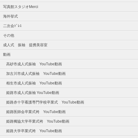
写真館スタジオMerci
海外挙式
二次会ﾄﾞﾚｽ
その他
成人式 振袖 提携美容室
動画
高砂市成人式振袖 YouTube動画
加古川市成人式振袖 YouTube動画
相生市成人式振袖 YouTube動画
姫路市成人式振袖 YouTube動画
姫路赤十字看護専門学校卒業式 YouTube動画
姫路医師会卒業式袴 YouTube動画
姫路獨協大学卒業式袴 YouTube動画
姫路大学卒業式袴 YouTube動画