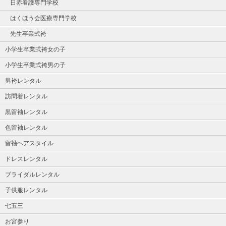
日赤看護専門学校
はくほう会医療専門学校
先生卒業式袴
小学生卒業式袴女の子
小学生卒業式袴男の子
男袴レンタル
訪問着レンタル
黒留袖レンタル
色留袖レンタル
留袖ヘアスタイル
ドレスレンタル
ブライダルレンタル
子供服レンタル
七五三
お宮参り