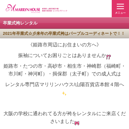
卒業式袴レンタル
2021年卒業式☆彡来年の卒業式袴はパープルコーディネートで！！
《姫路市周辺にお住まいの方へ》
振袖についてお困りごとはありませんか
姫路市・たつの市・高砂市・相生市・神崎郡（福崎町・
市川町・神河町）・揖保郡（太子町）での成人式は
レンタル専門店マリリンハウス/山陽百貨店本館４階へ
大阪の学校に通われてる方が袴をレンタルにご来店くだ
さいました