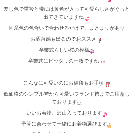
差し色で重衿と帯には黄色が入って可愛らしさがぐっと
出てきていますね
同系色の色合いで合わせるだけで、まとまりがあり
お洒落感も出るのでおススメ
卒業式らしい桜の模様
卒業式にピッタリの一枚ですね
こんなに可愛いのにお値段もお手頃
低価格のシンプル袴から可愛いブランド袴までご用意し
ております
いいお着物、沢山入っております
予算に合わせて一緒にお着物選びます