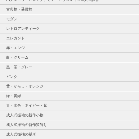
古典柄・受賞柄
モダン
レトロアンティーク
エレガント
赤・エンジ
白・クリーム
黒・茶・グレー
ピンク
黄・からし・オレンジ
緑・黄緑
青・水色・ネイビー・紫
成人式振袖の新作小物
成人式振袖の新作髪飾り
成人式振袖の髪形