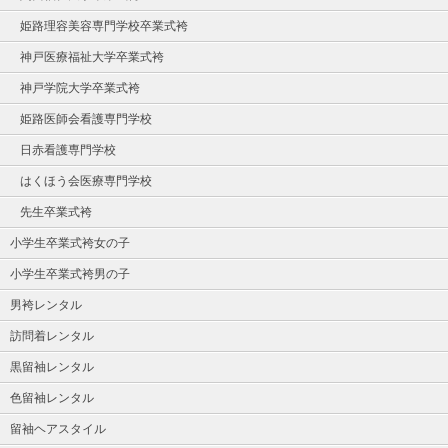
姫路理容美容専門学校卒業式袴
神戸医療福祉大学卒業式袴
神戸学院大学卒業式袴
姫路医師会看護専門学校
日赤看護専門学校
はくほう会医療専門学校
先生卒業式袴
小学生卒業式袴女の子
小学生卒業式袴男の子
男袴レンタル
訪問着レンタル
黒留袖レンタル
色留袖レンタル
留袖ヘアスタイル