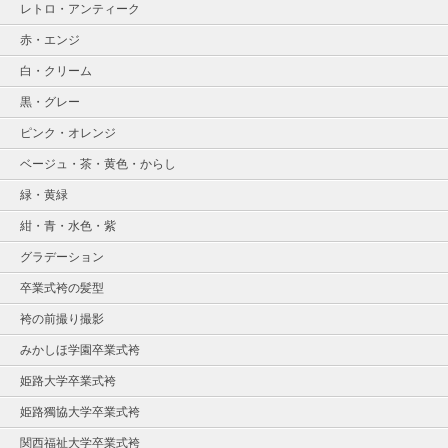
レトロ・アンティーク
赤・エンジ
白・クリーム
黒・グレー
ピンク・オレンジ
ベージュ・茶・黄色・からし
緑・黄緑
紺・青・水色・紫
グラデーション
卒業式袴の髪型
袴の前撮り撮影
みかしほ学園卒業式袴
姫路大学卒業式袴
姫路獨協大学卒業式袴
関西福祉大学卒業式袴