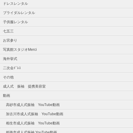
ドレスレンタル
ブライダルレンタル
子供服レンタル
七五三
お宮参り
写真館スタジオMerci
海外挙式
二次会ﾄﾞﾚｽ
その他
成人式 振袖 提携美容室
動画
高砂市成人式振袖 YouTube動画
加古川市成人式振袖 YouTube動画
相生市成人式振袖 YouTube動画
姫路市成人式振袖 YouTube動画