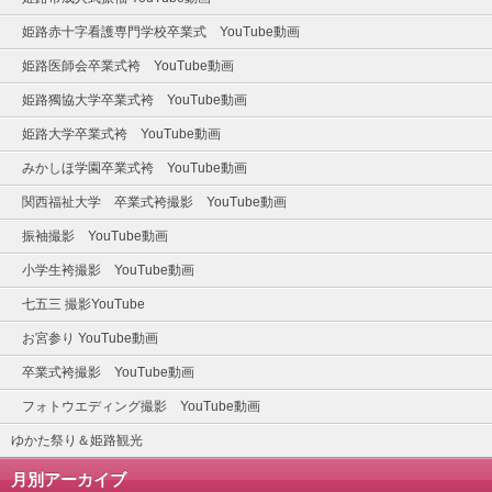
姫路赤十字看護専門学校卒業式 YouTube動画
姫路医師会卒業式袴 YouTube動画
姫路獨協大学卒業式袴 YouTube動画
姫路大学卒業式袴 YouTube動画
みかしほ学園卒業式袴 YouTube動画
関西福祉大学 卒業式袴撮影 YouTube動画
振袖撮影 YouTube動画
小学生袴撮影 YouTube動画
七五三 撮影YouTube
お宮参り YouTube動画
卒業式袴撮影 YouTube動画
フォトウエディング撮影 YouTube動画
ゆかた祭り＆姫路観光
月別アーカイブ