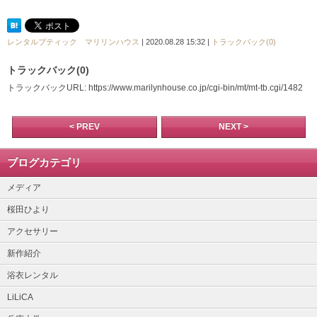
レンタルブティック マリリンハウス
| 2020.08.28 15:32 |
トラックバック(0)
トラックバック(0)
トラックバックURL: https://www.marilynhouse.co.jp/cgi-bin/mt/mt-tb.cgi/1482
< PREV
NEXT >
ブログカテゴリ
メディア
桜田ひより
アクセサリー
新作紹介
浴衣レンタル
LiLiCA