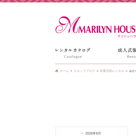
姫路の振袖 袴 ドレス レンタルは衣装レンタル貸衣装のマ
ホーム
スタッフブログ
卒業式袴レンタル
みか
«
2026年8月