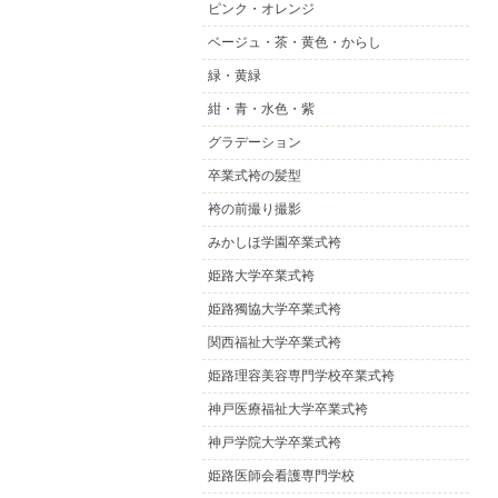
ピンク・オレンジ
ベージュ・茶・黄色・からし
緑・黄緑
紺・青・水色・紫
グラデーション
卒業式袴の髪型
袴の前撮り撮影
みかしほ学園卒業式袴
姫路大学卒業式袴
姫路獨協大学卒業式袴
関西福祉大学卒業式袴
姫路理容美容専門学校卒業式袴
神戸医療福祉大学卒業式袴
神戸学院大学卒業式袴
姫路医師会看護専門学校