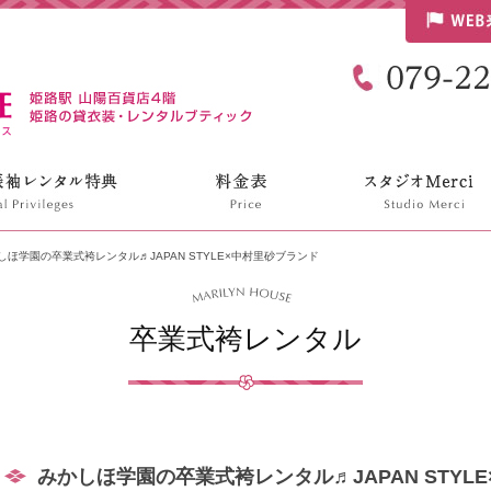
リリンハウス
しほ学園の卒業式袴レンタル♬JAPAN STYLE×中村里砂ブランド
卒業式袴レンタル
みかしほ学園の卒業式袴レンタル♬JAPAN STYL