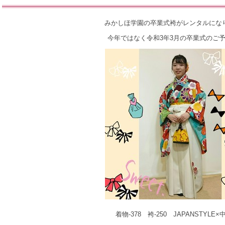
みかしほ学園の卒業式袴がレンタルにな
今年ではなく令和3年3月の卒業式のご
着物-378 袴-250 JAPANSTYLE