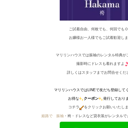
ご試着自由、何枚でも、何回でも
お嬢様お一人様でもご試着歓迎し
マリリンハウスでは振袖のレンタル特典が
撮影時にドレスも着れますよ
詳しくはスタッフまでお問合せくだ
マリリンハウスではLINEで友だち登録して
お得な
クーポン
発行しており
コチラ
をクリックお願いいたし
姫路で゙振袖
・袴・ドレスなど貸衣装がレンタルで