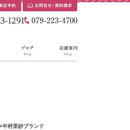
E×中村里砂ブランド