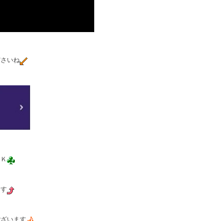
ださいね
ＯＫ
ます
ございます