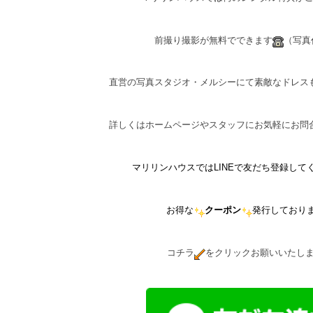
前撮り撮影が無料でできます
（写真
直営の写真スタジオ・メルシーにて素敵なドレス
詳しくはホームページやスタッフにお気軽にお問
マリリンハウスではLINEで友だち登録して
お得な
クーポン
発行しており
コチラ
をクリックお願いいたし