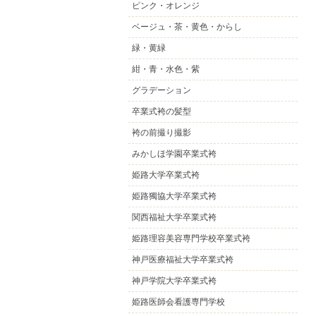
ピンク・オレンジ
ベージュ・茶・黄色・からし
緑・黄緑
紺・青・水色・紫
グラデーション
卒業式袴の髪型
袴の前撮り撮影
みかしほ学園卒業式袴
姫路大学卒業式袴
姫路獨協大学卒業式袴
関西福祉大学卒業式袴
姫路理容美容専門学校卒業式袴
神戸医療福祉大学卒業式袴
神戸学院大学卒業式袴
姫路医師会看護専門学校