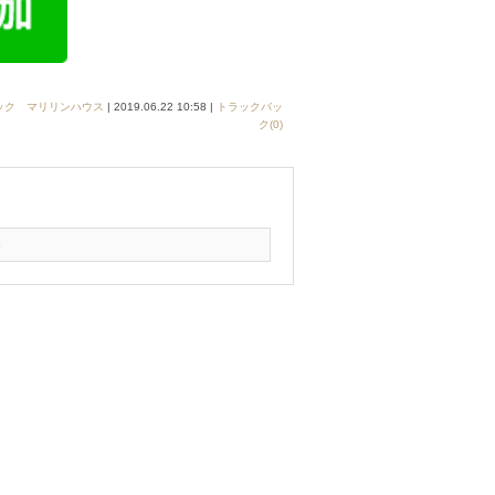
ック マリリンハウス
| 2019.06.22 10:58 |
トラックバッ
ク(0)
3