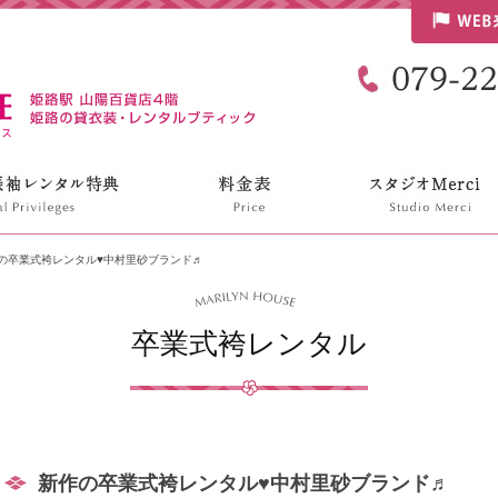
リリンハウス
の卒業式袴レンタル♥中村里砂ブランド♬
卒業式袴レンタル
新作の卒業式袴レンタル♥中村里砂ブランド♬