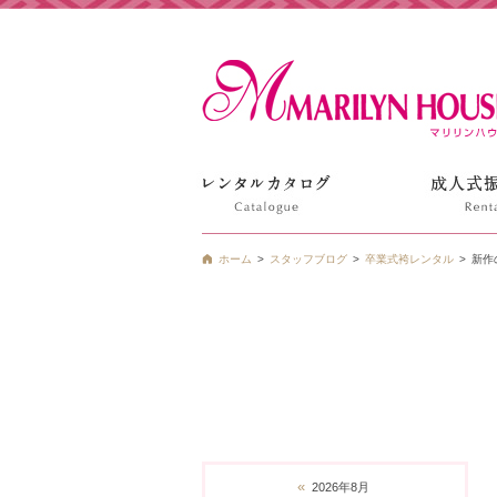
姫路の振袖 袴 ドレス レンタルは衣装レンタル貸衣装のマ
ホーム
スタッフブログ
卒業式袴レンタル
新作
«
2026年8月