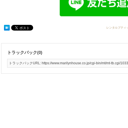
レンタルブティ
トラックバック(0)
トラックバックURL: https://www.marilynhouse.co.jp/cgi-bin/mt/mt-tb.cgi/103