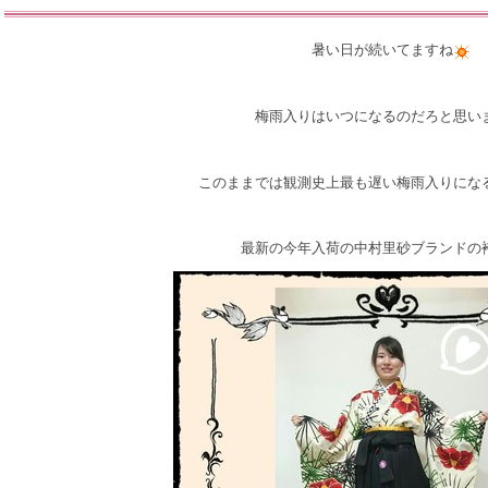
暑い日が続いてますね
梅雨入りはいつになるのだろと思い
このままでは観測史上最も遅い梅雨入りにな
最新の今年入荷の中村里砂ブランドの