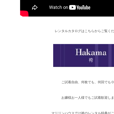
レンタルカタログはこちらからご覧く
ご試着自由、何枚でも、何回でも
お嬢様お一人様でもご試着歓迎し
マリリンハウスでは袴のレンタル特典が