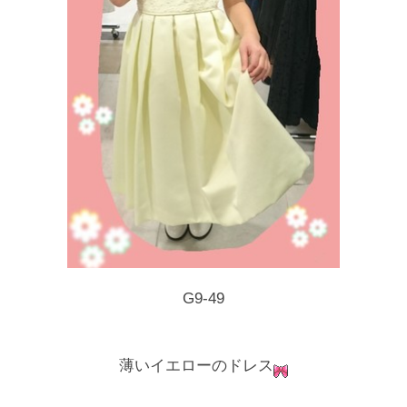
G9-49
薄いイエローのドレス