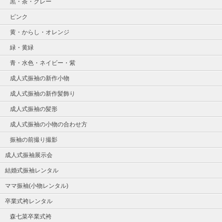
黒・茶・グレー
ピンク
黄・からし・オレンジ
緑・黄緑
青・水色・ネイビー・紫
成人式振袖の新作小物
成人式振袖の新作髪飾り
成人式振袖の髪形
成人式振袖の小物の合わせ方
振袖の前撮り撮影
成人式振袖展示会
結婚式振袖レンタル
ママ振袖(小物レンタル)
卒業式袴レンタル
森七菜卒業式袴