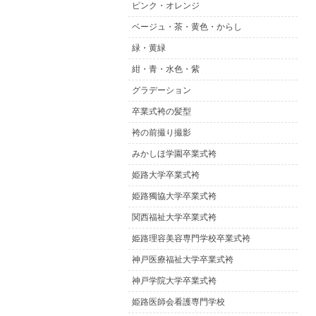
ピンク・オレンジ
ベージュ・茶・黄色・からし
緑・黄緑
紺・青・水色・紫
グラデーション
卒業式袴の髪型
袴の前撮り撮影
みかしほ学園卒業式袴
姫路大学卒業式袴
姫路獨協大学卒業式袴
関西福祉大学卒業式袴
姫路理容美容専門学校卒業式袴
神戸医療福祉大学卒業式袴
神戸学院大学卒業式袴
姫路医師会看護専門学校