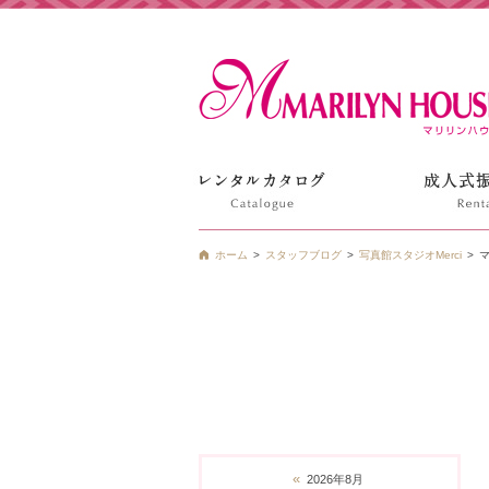
姫路の振袖 袴 ドレス レンタルは衣装レンタル貸衣装のマ
ホーム
スタッフブログ
写真館スタジオMerci
«
2026年8月