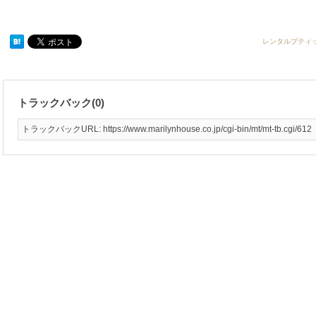
レンタルブティ
トラックバック(0)
トラックバックURL: https://www.marilynhouse.co.jp/cgi-bin/mt/mt-tb.cgi/612