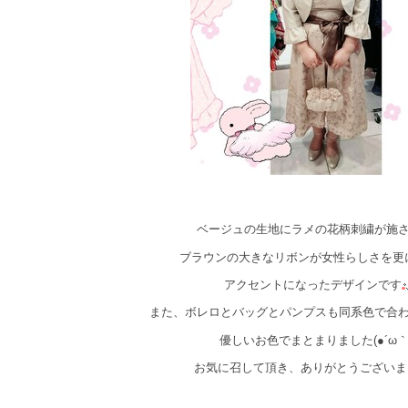
ベージュの生地にラメの花柄刺繍が施
ブラウンの大きなリボンが女性らしさを更
アクセントになったデザインです
また、ボレロとバッグとパンプスも同系色で合
優しいお色でまとまりました(●´ω｀
お気に召して頂き、ありがとうございま