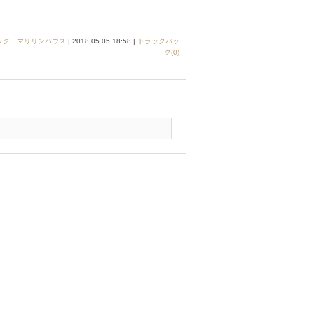
ック マリリンハウス
| 2018.05.05 18:58 |
トラックバッ
ク(0)