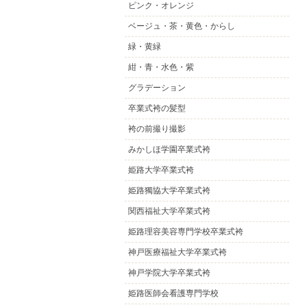
ピンク・オレンジ
ベージュ・茶・黄色・からし
緑・黄緑
紺・青・水色・紫
グラデーション
卒業式袴の髪型
袴の前撮り撮影
みかしほ学園卒業式袴
姫路大学卒業式袴
姫路獨協大学卒業式袴
関西福祉大学卒業式袴
姫路理容美容専門学校卒業式袴
神戸医療福祉大学卒業式袴
神戸学院大学卒業式袴
姫路医師会看護専門学校