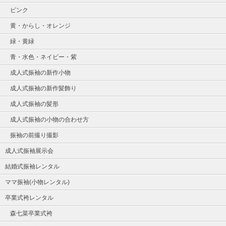
ピンク
黄・からし・オレンジ
緑・黄緑
青・水色・ネイビー・紫
成人式振袖の新作小物
成人式振袖の新作髪飾り
成人式振袖の髪形
成人式振袖の小物の合わせ方
振袖の前撮り撮影
成人式振袖展示会
結婚式振袖レンタル
ママ振袖(小物レンタル)
卒業式袴レンタル
森七菜卒業式袴