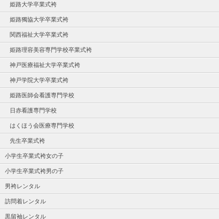
姫路大学卒業式袴
姫路獨協大学卒業式袴
関西福祉大学卒業式袴
姫路理容美容専門学校卒業式袴
神戸医療福祉大学卒業式袴
神戸学院大学卒業式袴
姫路医師会看護専門学校
日赤看護専門学校
はくほう会医療専門学校
先生卒業式袴
小学生卒業式袴女の子
小学生卒業式袴男の子
男袴レンタル
訪問着レンタル
黒留袖レンタル