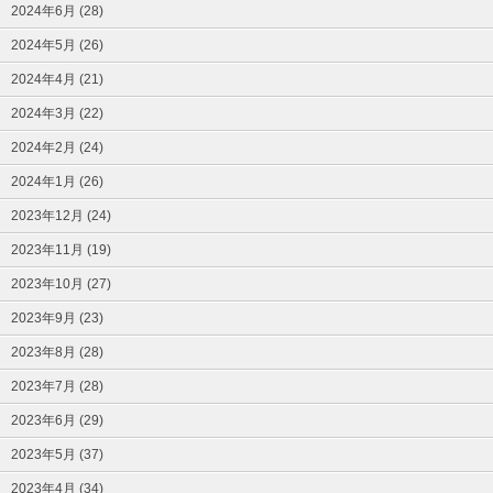
2024年6月 (28)
2024年5月 (26)
2024年4月 (21)
2024年3月 (22)
2024年2月 (24)
2024年1月 (26)
2023年12月 (24)
2023年11月 (19)
2023年10月 (27)
2023年9月 (23)
2023年8月 (28)
2023年7月 (28)
2023年6月 (29)
2023年5月 (37)
2023年4月 (34)