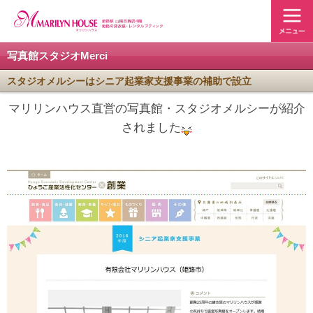
写真館スタジオMerci
スタジオメルシーはシニア起業家支援事業の補助で設立
マリリンハウス直営の写真館・スタジオメルシーが紹介
されました