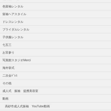
色留袖レンタル
留袖ヘアスタイル
ドレスレンタル
ブライダルレンタル
子供服レンタル
七五三
お宮参り
写真館スタジオMerci
海外挙式
二次会ﾄﾞﾚｽ
その他
成人式 振袖 提携美容室
動画
高砂市成人式振袖 YouTube動画