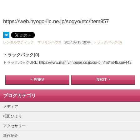
https://web.hyogo-iic.ne.jp/sogyo/etc/item957
レンタルブティック マリリンハウス
| 2017.09.15 10:44 |
トラックバック(0)
トラックバック(0)
トラックバックURL: https://www.marilynhouse.co.jp/cgi-bin/mt/mt-tb.cgi/442
< PREV
NEXT >
ブログカテゴリ
メディア
桜田ひより
アクセサリー
新作紹介