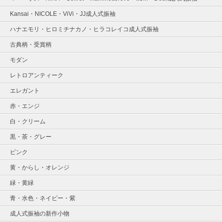
Kansai・NICOLE・ViVi・JJ成人式振袖
ハナエモリ・ヒロミチナカノ・ヒラコレイコ成人式振袖
古典柄・受賞柄
モダン
レトロアンティーク
エレガント
赤・エンジ
白・クリーム
黒・茶・グレー
ピンク
黄・からし・オレンジ
緑・黄緑
青・水色・ネイビー・紫
成人式振袖の新作小物