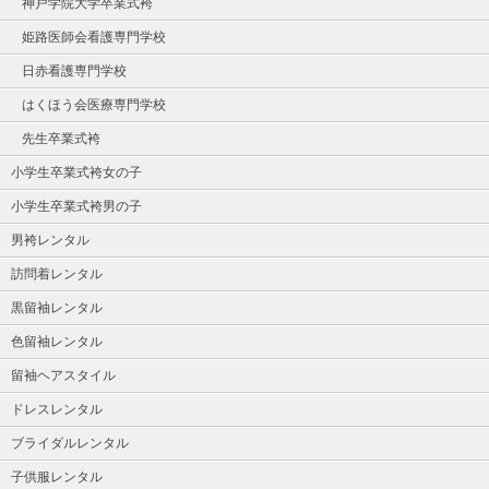
神戸学院大学卒業式袴
姫路医師会看護専門学校
日赤看護専門学校
はくほう会医療専門学校
先生卒業式袴
小学生卒業式袴女の子
小学生卒業式袴男の子
男袴レンタル
訪問着レンタル
黒留袖レンタル
色留袖レンタル
留袖ヘアスタイル
ドレスレンタル
ブライダルレンタル
子供服レンタル