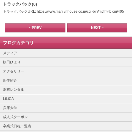
トラックバック(0)
トラックバックURL: https://www.marilynhouse.co.jp/cgi-bin/mt/mt-tb.cgi/405
< PREV
NEXT >
ブログカテゴリ
メディア
桜田ひより
アクセサリー
新作紹介
浴衣レンタル
LiLiCA
兵庫大学
成人式クーポン
卒業式日程一覧表