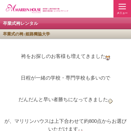
卒業式袴レンタル
卒業式の袴♪姫路獨協大学
袴をお探しのお客様も増えてきました
日程が一緒の学校・専門学校も多いので
だんだんと早い者勝ちになってきました
が、マリリンハウスは上下合わせて約800点からお選び
いただけます