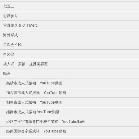
七五三
お宮参り
写真館スタジオMerci
海外挙式
二次会ﾄﾞﾚｽ
その他
成人式 振袖 提携美容室
動画
高砂市成人式振袖 YouTube動画
加古川市成人式振袖 YouTube動画
相生市成人式振袖 YouTube動画
姫路市成人式振袖 YouTube動画
姫路赤十字看護専門学校卒業式 YouTube動画
姫路医師会卒業式袴 YouTube動画