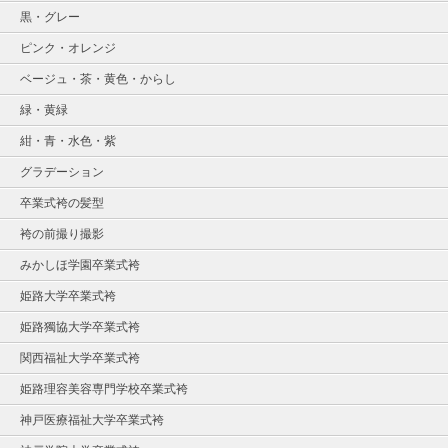
黒・グレー
ピンク・オレンジ
ベージュ・茶・黄色・からし
緑・黄緑
紺・青・水色・紫
グラデーション
卒業式袴の髪型
袴の前撮り撮影
みかしほ学園卒業式袴
姫路大学卒業式袴
姫路獨協大学卒業式袴
関西福祉大学卒業式袴
姫路理容美容専門学校卒業式袴
神戸医療福祉大学卒業式袴