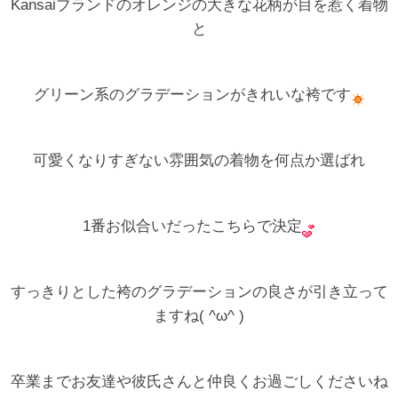
Kansaiブランドのオレンジの大きな花柄が目を惹く着物
と
グリーン系のグラデーションがきれいな袴です
可愛くなりすぎない雰囲気の着物を何点か選ばれ
1番お似合いだったこちらで決定
すっきりとした袴のグラデーションの良さが引き立って
ますね( ^ω^ )
卒業までお友達や彼氏さんと仲良くお過ごしくださいね