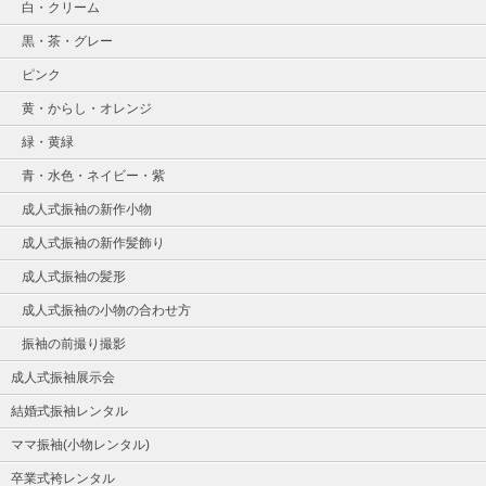
白・クリーム
黒・茶・グレー
ピンク
黄・からし・オレンジ
緑・黄緑
青・水色・ネイビー・紫
成人式振袖の新作小物
成人式振袖の新作髪飾り
成人式振袖の髪形
成人式振袖の小物の合わせ方
振袖の前撮り撮影
成人式振袖展示会
結婚式振袖レンタル
ママ振袖(小物レンタル)
卒業式袴レンタル