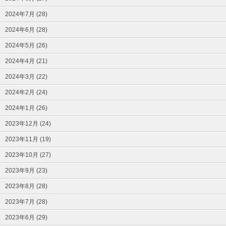
2024年7月 (28)
2024年6月 (28)
2024年5月 (26)
2024年4月 (21)
2024年3月 (22)
2024年2月 (24)
2024年1月 (26)
2023年12月 (24)
2023年11月 (19)
2023年10月 (27)
2023年9月 (23)
2023年8月 (28)
2023年7月 (28)
2023年6月 (29)