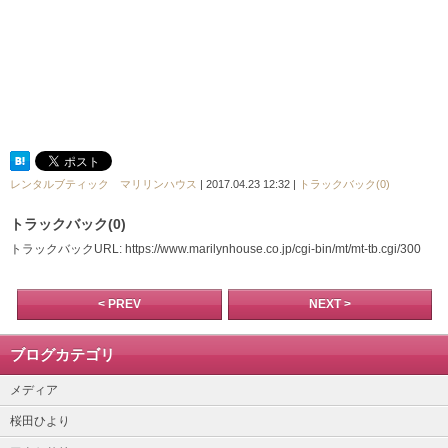
レンタルブティック マリリンハウス
| 2017.04.23 12:32 |
トラックバック(0)
トラックバック(0)
トラックバックURL: https://www.marilynhouse.co.jp/cgi-bin/mt/mt-tb.cgi/300
< PREV
NEXT >
ブログカテゴリ
メディア
桜田ひより