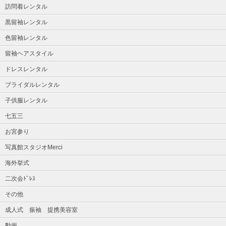
訪問着レンタル
黒留袖レンタル
色留袖レンタル
留袖ヘアスタイル
ドレスレンタル
ブライダルレンタル
子供服レンタル
七五三
お宮参り
写真館スタジオMerci
海外挙式
二次会ﾄﾞﾚｽ
その他
成人式 振袖 提携美容室
動画