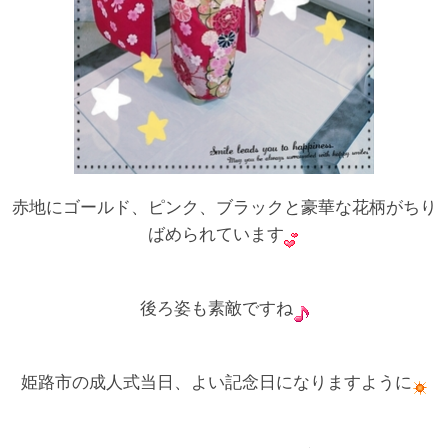
赤地にゴールド、ピンク、ブラックと豪華な花柄がちり
ばめられています
後ろ姿も素敵ですね
姫路市の成人式当日、よい記念日になりますように