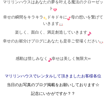
マリリンハウスはあなたの夢を叶える魔法のクローゼッ
ト
幸せの瞬間をキラキラ
ドキドキに
母の想いを繋げて
いきます
楽しく、面白く、満足創造していきます
幸せのお裾分けブログにあなたも是非ご登場ください
感動は惜しみなく
幸せは美しく無限大∞
マリリンハウスでレンタルして頂きましたお客様各位
当日のお写真のブログ掲載をお願いしております☆
記念にいかがですか？？