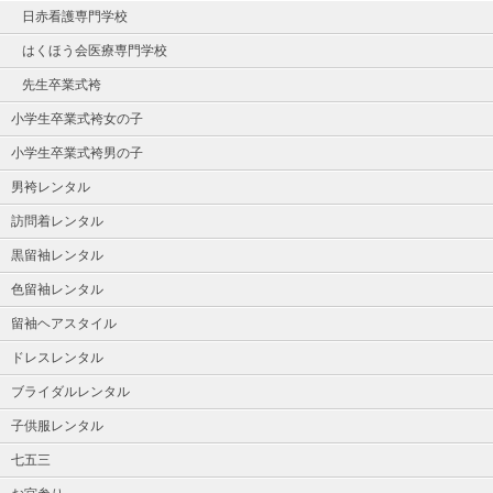
日赤看護専門学校
はくほう会医療専門学校
先生卒業式袴
小学生卒業式袴女の子
小学生卒業式袴男の子
男袴レンタル
訪問着レンタル
黒留袖レンタル
色留袖レンタル
留袖ヘアスタイル
ドレスレンタル
ブライダルレンタル
子供服レンタル
七五三