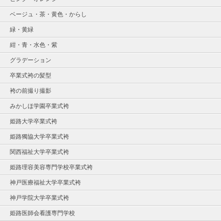
ベージュ・茶・黄色・からし
緑・黄緑
紺・青・水色・紫
グラデーション
卒業式袴の髪型
袴の前撮り撮影
みかしほ学園卒業式袴
姫路大学卒業式袴
姫路獨協大学卒業式袴
関西福祉大学卒業式袴
姫路理容美容専門学校卒業式袴
神戸医療福祉大学卒業式袴
神戸学院大学卒業式袴
姫路医師会看護専門学校