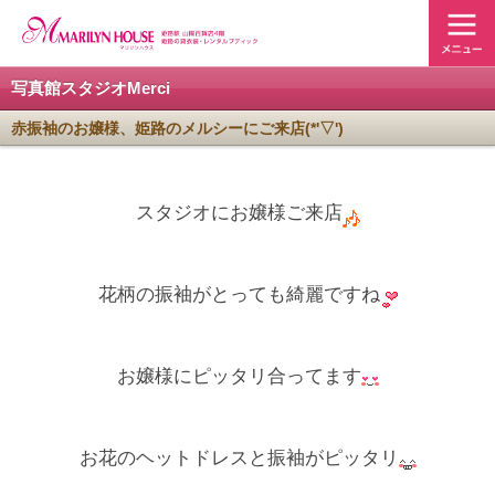
写真館スタジオMerci
赤振袖のお嬢様、姫路のメルシーにご来店(*'▽')
スタジオにお嬢様ご来店
花柄の振袖がとっても綺麗ですね
お嬢様にピッタリ合ってます
お花のヘットドレスと振袖がピッタリ