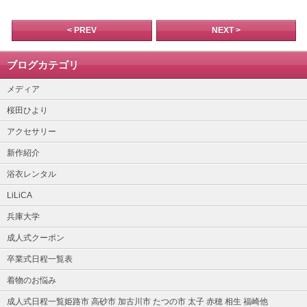
< PREV
NEXT >
ブログカテゴリ
メディア
桜田ひより
アクセサリー
新作紹介
浴衣レンタル
LiLiCA
兵庫大学
成人式クーポン
卒業式日程一覧表
着物のお悩み
成人式日程一覧姫路市 高砂市 加古川市 たつの市 太子 赤穂 相生 福崎他