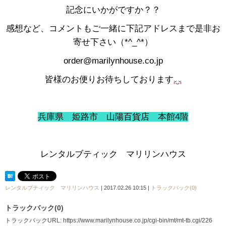
記念にいかがですか？？
感想など、コメントもご一緒に下記アドレスまで是非お
寄せ下さい（*^_^*）
order@marilynhouse.co.jp
皆様のお便りお待ちしております
兵庫県 姫路市 山陽百貨店 本館4階
レンタルブティック マリリンハウス
レンタルブティック マリリンハウス
| 2017.02.26 10:15 |
トラックバック(0)
トラックバック(0)
トラックバックURL: https://www.marilynhouse.co.jp/cgi-bin/mt/mt-tb.cgi/226