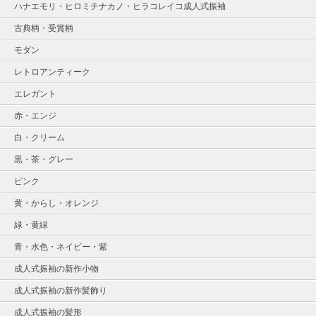
ハナエモリ・ヒロミチナカノ・ヒラコレイコ成人式振袖
古典柄・受賞柄
モダン
レトロアンティーク
エレガント
赤・エンジ
白・クリーム
黒・茶・グレー
ピンク
黄・からし・オレンジ
緑・黄緑
青・水色・ネイビー・紫
成人式振袖の新作小物
成人式振袖の新作髪飾り
成人式振袖の髪形