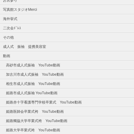
お宮参り
写真館スタジオMerci
海外挙式
二次会ﾄﾞﾚｽ
その他
成人式 振袖 提携美容室
動画
高砂市成人式振袖 YouTube動画
加古川市成人式振袖 YouTube動画
相生市成人式振袖 YouTube動画
姫路市成人式振袖 YouTube動画
姫路赤十字看護専門学校卒業式 YouTube動画
姫路医師会卒業式袴 YouTube動画
姫路獨協大学卒業式袴 YouTube動画
姫路大学卒業式袴 YouTube動画