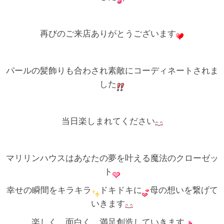
再びのご来店ありがとうございます
パールの髪飾りも合わされ素敵にコーディネートされま
した
当日楽しまれてください
マリリンハウスはあなたの夢を叶える魔法のクローゼッ
ト
幸せの瞬間をキラキラ
ドキドキに
母の想いを繋げて
いきます
楽しく、面白く、満足創造していきます