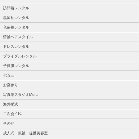
訪問着レンタル
黒留袖レンタル
色留袖レンタル
留袖ヘアスタイル
ドレスレンタル
ブライダルレンタル
子供服レンタル
七五三
お宮参り
写真館スタジオMerci
海外挙式
二次会ﾄﾞﾚｽ
その他
成人式 振袖 提携美容室