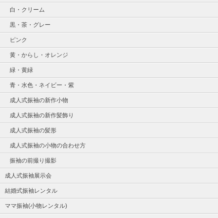
白・クリーム
黒・茶・グレー
ピンク
黄・からし・オレンジ
緑・黄緑
青・水色・ネイビー・紫
成人式振袖の新作小物
成人式振袖の新作髪飾り
成人式振袖の髪形
成人式振袖の小物の合わせ方
振袖の前撮り撮影
成人式振袖展示会
結婚式振袖レンタル
ママ振袖(小物レンタル)