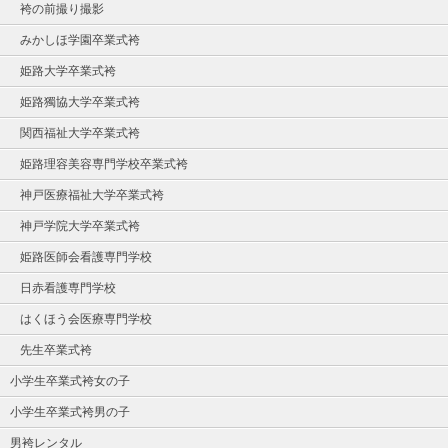
袴の前撮り撮影
みかしほ学園卒業式袴
姫路大学卒業式袴
姫路獨協大学卒業式袴
関西福祉大学卒業式袴
姫路理容美容専門学校卒業式袴
神戸医療福祉大学卒業式袴
神戸学院大学卒業式袴
姫路医師会看護専門学校
日赤看護専門学校
はくほう会医療専門学校
先生卒業式袴
小学生卒業式袴女の子
小学生卒業式袴男の子
男袴レンタル