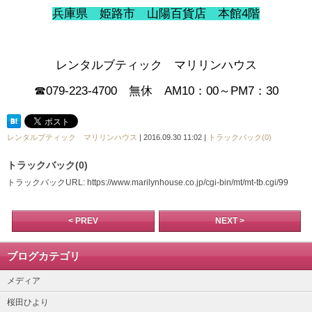
兵庫県 姫路市 山陽百貨店 本館4階
レンタルブティック マリリンハウス
☎079-223-4700 無休 AM10：00～PM7：30
レンタルブティック マリリンハウス
| 2016.09.30 11:02 |
トラックバック(0)
トラックバック(0)
トラックバックURL: https://www.marilynhouse.co.jp/cgi-bin/mt/mt-tb.cgi/99
< PREV
NEXT >
ブログカテゴリ
メディア
桜田ひより