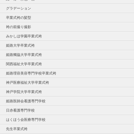
グラデーション
卒業式袴の髪型
袴の前撮り撮影
みかしほ学園卒業式袴
姫路大学卒業式袴
姫路獨協大学卒業式袴
関西福祉大学卒業式袴
姫路理容美容専門学校卒業式袴
神戸医療福祉大学卒業式袴
神戸学院大学卒業式袴
姫路医師会看護専門学校
日赤看護専門学校
はくほう会医療専門学校
先生卒業式袴