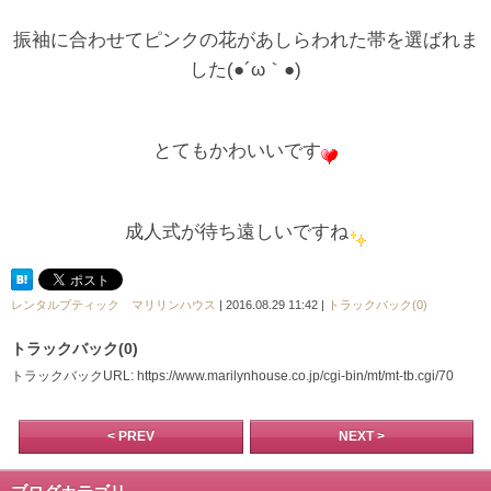
振袖に合わせてピンクの花があしらわれた帯を選ばれま
した(●´ω｀●)
とてもかわいいです
成人式が待ち遠しいですね
レンタルブティック マリリンハウス
| 2016.08.29 11:42 |
トラックバック(0)
トラックバック(0)
トラックバックURL: https://www.marilynhouse.co.jp/cgi-bin/mt/mt-tb.cgi/70
< PREV
NEXT >