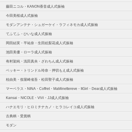
藤田ニコル・KANON香音成人式振袖
今田美桜成人式振袖
モダンアンテナ・シュガーケイ・ラフィネモカ成人式振袖
てふてふ・ひいな成人式振袖
岡田結実・平祐奈・生田絵梨花成人式振袖
池田美優・ローラ成人式振袖
有村架純・浅田真央・ざわちん成人式振袖
ベッキー・トリンドル玲奈・押切もえ成人式振袖
桂由美・假屋崎省吾・松田聖子成人式振袖
マーベラス・NINA・Coffret・MaMinettereve・ItGirl・Dear成人式振袖
Kansai・NICOLE・ViVi・JJ成人式振袖
ハナエモリ・ヒロミチナカノ・ヒラコレイコ成人式振袖
古典柄・受賞柄
モダン