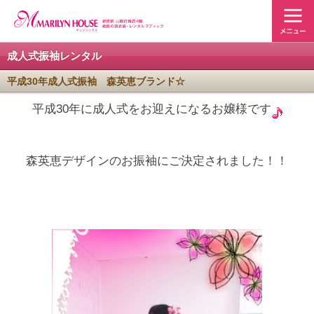
成人式振袖レンタル
平成30年成人式振袖 森英恵ブランド☆
平成30年に成人式をお迎えになるお嬢様です
森英恵デザインのお振袖にご決定されました！！