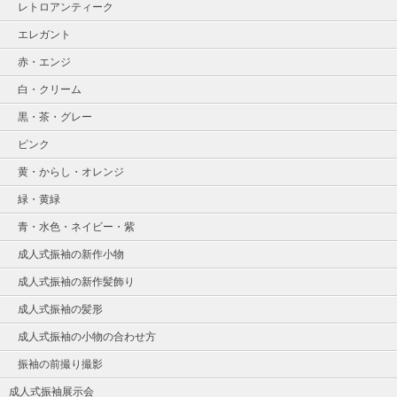
レトロアンティーク
エレガント
赤・エンジ
白・クリーム
黒・茶・グレー
ピンク
黄・からし・オレンジ
緑・黄緑
青・水色・ネイビー・紫
成人式振袖の新作小物
成人式振袖の新作髪飾り
成人式振袖の髪形
成人式振袖の小物の合わせ方
振袖の前撮り撮影
成人式振袖展示会