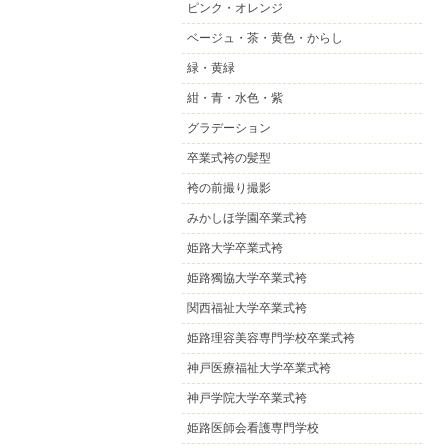
ピンク・オレンジ
ベージュ・茶・黄色・からし
緑・黄緑
紺・青・水色・紫
グラデーション
卒業式袴の髪型
袴の前撮り撮影
みかしほ学園卒業式袴
姫路大学卒業式袴
姫路獨協大学卒業式袴
関西福祉大学卒業式袴
姫路理容美容専門学校卒業式袴
神戸医療福祉大学卒業式袴
神戸学院大学卒業式袴
姫路医師会看護専門学校