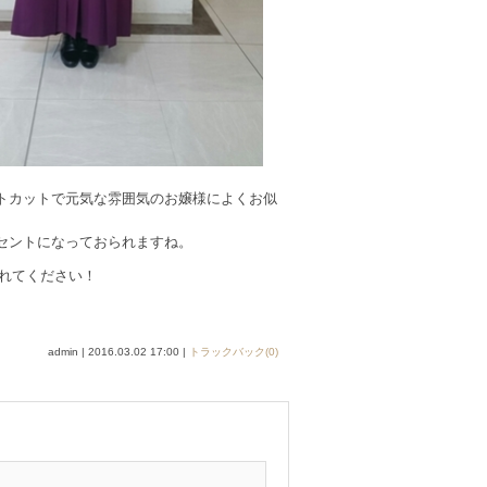
ートカットで元気な雰囲気のお嬢様によくお似
クセントになっておられますね。
れてください！
admin
| 2016.03.02 17:00 |
トラックバック(0)