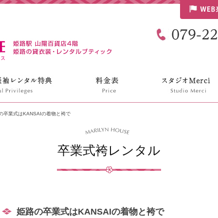
リリンハウス
の卒業式はKANSAIの着物と袴で
卒業式袴レンタル
姫路の卒業式はKANSAIの着物と袴で