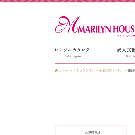
姫路の振袖 袴 ドレス レンタルは衣装レンタル貸衣装のマ
ホーム
スタッフブログ
卒業式袴レンタル
姫路
«
2026年8月