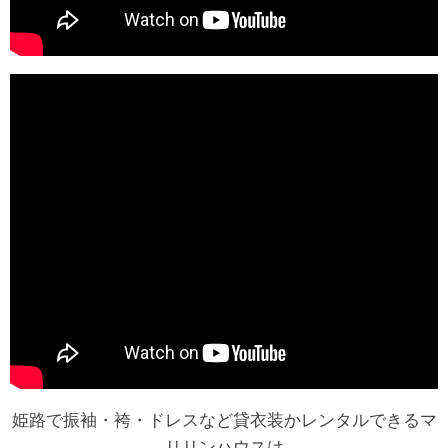
姫路で振袖・袴・ドレスなど貸衣装かレンタルできるマ
リリンハウスは