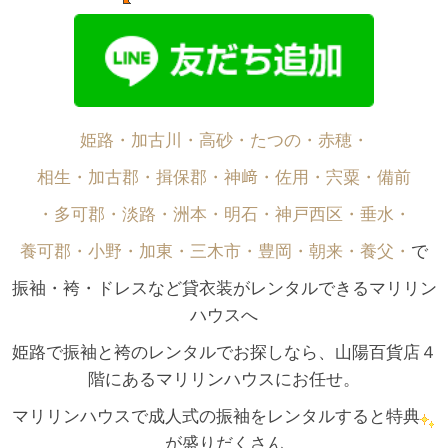
姫路・加古川・高砂・たつの・赤穂・
相生・加古郡・揖保郡・神﨑・佐用・宍粟・備前
・多可郡・淡路・洲本・明石・神戸西区・垂水・
養可郡・小野・加東・三木市・豊岡・朝来・養父・
で
振袖・袴・ドレスなど貸衣装がレンタルできるマリリン
ハウスへ
姫路で振袖と袴のレンタルでお探しなら、山陽百貨店４
階にあるマリリンハウスにお任せ。
マリリンハウスで成人式の振袖をレンタルすると特典
が盛りだくさん