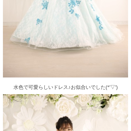
水色で可愛らしいドレス♪お似合いでした(*'▽')