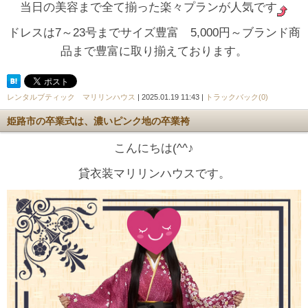
当日の美容まで全て揃った楽々プランが人気です
ドレスは7～23号までサイズ豊富 5,000円～ブランド商
品まで豊富に取り揃えております。
レンタルブティック マリリンハウス
| 2025.01.19 11:43 |
トラックバック(0)
姫路市の卒業式は、濃いピンク地の卒業袴
こんにちは(^^♪
貸衣装マリリンハウスです。