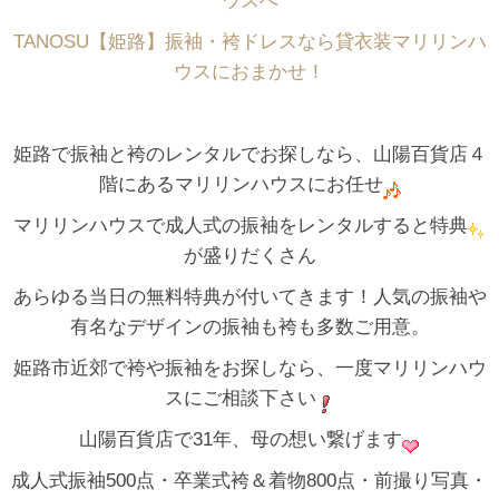
ウスへ
TANOSU【姫路】振袖・袴ドレスなら貸衣装マリリンハ
ウスにおまかせ！
姫路で振袖と袴のレンタルでお探しなら、山陽百貨店４
階にあるマリリンハウスにお任せ
マリリンハウスで成人式の振袖をレンタルすると特典
が盛りだくさん
あらゆる当日の無料特典が付いてきます！人気の振袖や
有名なデザインの振袖も袴も多数ご用意。
姫路市近郊で袴や振袖をお探しなら、一度マリリンハウ
スにご相談下さい
山陽百貨店で31年、母の想い繋げます
成人式振袖500点・卒業式袴＆着物800点・前撮り写真・