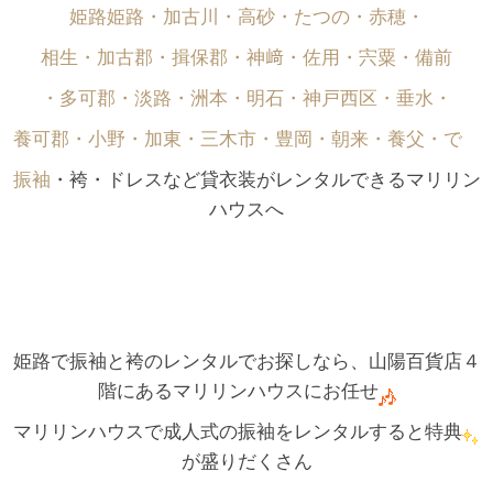
姫路姫路・加古川・高砂・たつの・赤穂・
相生・加古郡・揖保郡・神﨑・佐用・宍粟・備前
・多可郡・淡路・洲本・明石・神戸西区・垂水・
養可郡・小野・加東・三木市・豊岡・朝来・養父・で゙
振袖
・袴・ドレスなど貸衣装がレンタルできるマリリン
ハウスへ
姫路で振袖と袴のレンタルでお探しなら、山陽百貨店４
階にあるマリリンハウスにお任せ
マリリンハウスで成人式の振袖をレンタルすると特典
が盛りだくさん