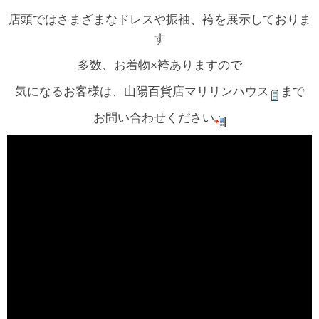
店頭ではさまざまなドレスや振袖、袴を展示しておりま
す
多数、お着物×袴ありますので
気になるお客様は、山陽百貨店マリリンハウス
まで
お問い合わせください