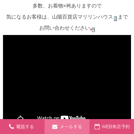
多数、お着物×袴ありますので
気になるお客様は、山陽百貨店マリリンハウス
まで
お問い合わせください