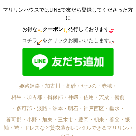
マリリンハウスではLINEで友だち登録してくださった方
に
お得な
クーポン
発行しております
コチラ
をクリックお願いいたします
姫路姫路・加古川・高砂・たつの・赤穂・
相生・加古郡・揖保郡・神﨑・佐用・宍粟・備前
・多可郡・淡路・洲本・明石・神戸西区・垂水・
養可郡・小野・加東・三木市・豊岡・朝来・養父・振
袖・袴・ドレスなど貸衣装がレンタルできるマリリンハ