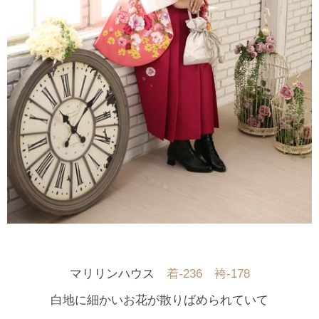
マリリンハウス
着-236 袴-178
白地に細かいお花が散りばめられていて