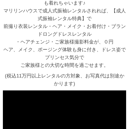
も着れちゃいます♪
マリリンハウスで成人式振袖レンタルされれば、【成人
式振袖レンタル特典】で
前撮り衣装レンタル・ヘア・メイク・お着付け・ブラン
ドロングドレスレンタル
・ヘアチェンジ・ご家族様撮影料金が、０円
ヘア、メイク、ポージング体験も身に付き、ドレス姿で
プリンセス気分で
ご家族様との大切な時間を過ごせます。
(税込11万円以上レンタルの方対象、お写真代は別途か
かります)