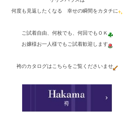
何度も見返したくなる 幸せの瞬間をカタチに
ご試着自由、何枚でも、何回でもＯＫ
お嬢様お一人様でもご試着歓迎します
袴のカタログはこちらをご覧くださいませ