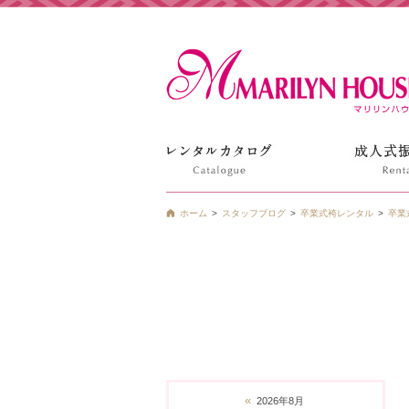
姫路の振袖 袴 ドレス レンタルは衣装レンタル貸衣装のマ
ホーム
スタッフブログ
卒業式袴レンタル
卒業
«
2026年8月