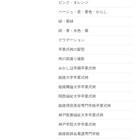
ピンク・オレンジ
ベージュ・茶・黄色・からし
緑・黄緑
紺・青・水色・紫
グラデーション
卒業式袴の髪型
袴の前撮り撮影
みかしほ学園卒業式袴
姫路大学卒業式袴
姫路獨協大学卒業式袴
関西福祉大学卒業式袴
姫路理容美容専門学校卒業式袴
神戸医療福祉大学卒業式袴
神戸学院大学卒業式袴
姫路医師会看護専門学校