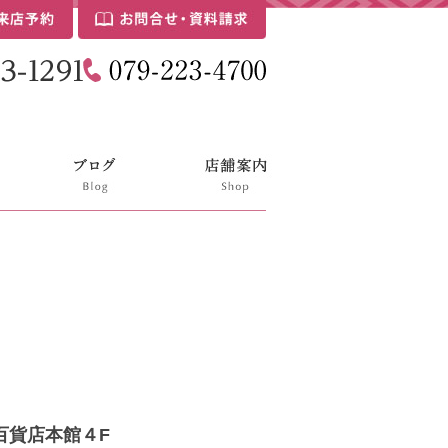
百貨店本館４F