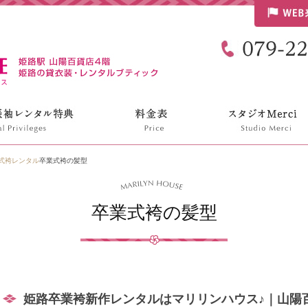
リリンハウス
式袴レンタル
卒業式袴の髪型
卒業式袴の髪型
姫路卒業袴新作レンタルはマリリンハウス♪｜山陽