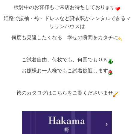
検討中のお客様もご来店お待ちしております
姫路で振袖・袴・ドレスなど貸衣装かレンタルできるマ
リリンハウスは
何度も見返したくなる 幸せの瞬間をカタチに
ご試着自由、何枚でも、何回でもＯＫ
お嬢様お一人様でもご試着歓迎します
袴のカタログはこちらをご覧くださいませ