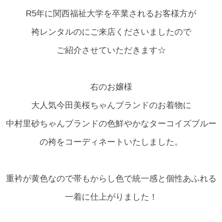
R5年に関西福祉大学を卒業されるお客様方が
袴レンタルのにご来店くださいましたので
ご紹介させていただきます☆
右のお嬢様
大人気今田美桜ちゃんブランドのお着物に
中村里砂ちゃんブランドの色鮮やかなターコイズブルー
の袴をコーディネートいたしました。
重衿が黄色なので帯もからし色で統一感と個性あふれる
一着に仕上がりました！