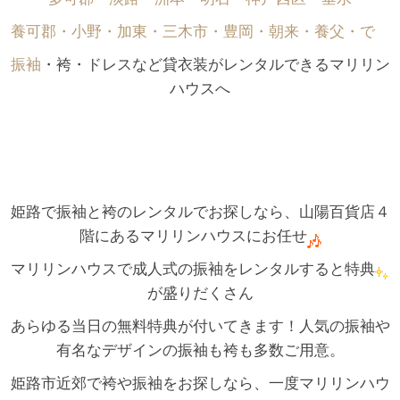
養可郡・小野・加東・三木市・豊岡・朝来・養父・で゙
振袖
・袴・ドレスなど貸衣装がレンタルできるマリリン
ハウスへ
姫路で振袖と袴のレンタルでお探しなら、山陽百貨店４
階にあるマリリンハウスにお任せ
マリリンハウスで成人式の振袖をレンタルすると特典
が盛りだくさん
あらゆる当日の無料特典が付いてきます！人気の振袖や
有名なデザインの振袖も袴も多数ご用意。
姫路市近郊で袴や振袖をお探しなら、一度マリリンハウ