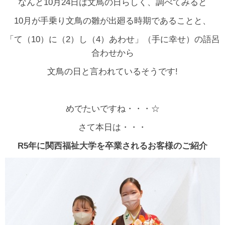
なんと10月24日は文鳥の日らしく、調べてみると
10月が手乗り文鳥の雛が出廻る時期であることと、
「て（10）に（2）し（4）あわせ」（手に幸せ）の語呂
合わせから
文鳥の日と言われているそうです!
めでたいですね・・・☆
さて本日は・・・
R5年に関西福祉大学を卒業されるお客様のご紹介