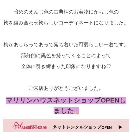
暗めのえんじ色の古典柄のお着物にからし色の
袴を組み合わせ袴らしいコーディネートになりました。
梅があしらってあって落ち着いた可愛らしい一着です。
部分的に黒色を持ってくることによって
全体に引き締まった印象になりますね♡
ご来店ありがとうございました。
マリリンハウスネットショップOPENし
ました