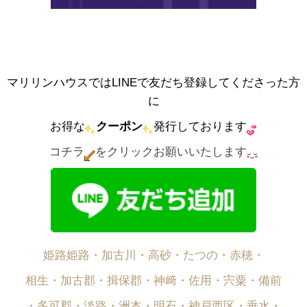
マリリンハウスではLINEで友だち登録してくださった方
に
お得な
クーポン
発行しております
コチラ
をクリックお願いいたします
姫路姫路・加古川・高砂・たつの・赤穂・
相生・加古郡・揖保郡・神﨑・佐用・宍粟・備前
・多可郡・淡路・洲本・明石・神戸西区・垂水・