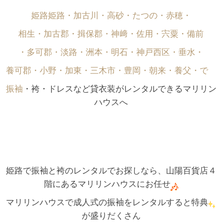
姫路姫路・加古川・高砂・たつの・赤穂・
相生・加古郡・揖保郡・神﨑・佐用・宍粟・備前
・多可郡・淡路・洲本・明石・神戸西区・垂水・
養可郡・小野・加東・三木市・豊岡・朝来・養父・で゙
振袖
・袴・ドレスなど貸衣装がレンタルできるマリリン
ハウスへ
姫路で振袖と袴のレンタルでお探しなら、山陽百貨店４
階にあるマリリンハウスにお任せ
マリリンハウスで成人式の振袖をレンタルすると特典
が盛りだくさん