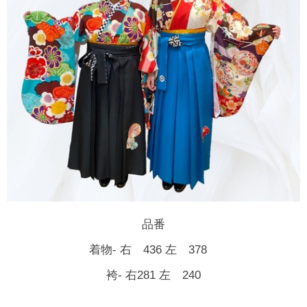
品番
着物- 右 436 左 378
袴- 右281 左 240