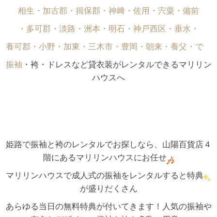
相生・加古郡・揖保郡・神﨑・佐用・宍粟・備前
・多可郡・淡路・洲本・明石・神戸西区・垂水・
養可郡・小野・加東・三木市・豊岡・朝来・養父・で゙
振袖
・袴・ドレスなど貸衣装がレンタルできるマリリン
ハウスへ
姫路で振袖と袴のレンタルでお探しなら、山陽百貨店４
階にあるマリリンハウスにお任せ
マリリンハウスで成人式の振袖をレンタルすると特典
が盛りだくさん
あらゆる当日の無料特典が付いてきます！人気の振袖や