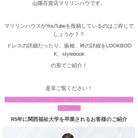
山陽百貨店マリリンハウです。
マリリンハウスがYouTubeを投稿しているのはご存じで
しょうか？？
ドレスの詳細だったり、振袖、袴の詳細をLOOKBOO
K、stylebook
の形でご紹介！
是非ご覧ください！
https://www.youtube.com/channel/UCY7coZAy9kB6Mqb
UyZhNdIg
R5年に関西福祉大学を卒業されるお客様のご紹介