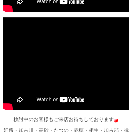
検討中のお客様もご来店お待ちしております
姫路・加古川・高砂・たつの・赤穂・相生・加古郡・揖