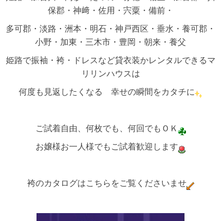
保郡・神﨑・佐用・宍粟・備前・
多可郡・淡路・洲本・明石・神戸西区・垂水・養可郡・
小野・加東・三木市・豊岡・朝来・養父
姫路で振袖・袴・ドレスなど貸衣装かレンタルできるマ
リリンハウスは
何度も見返したくなる 幸せの瞬間をカタチに
ご試着自由、何枚でも、何回でもＯＫ
お嬢様お一人様でもご試着歓迎します
袴のカタログはこちらをご覧くださいませ