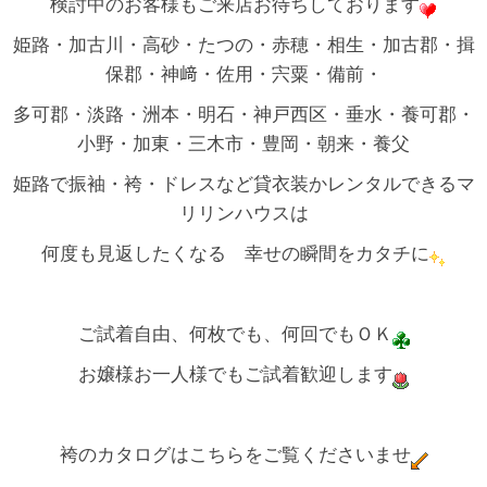
検討中のお客様もご来店お待ちしております
姫路・加古川・高砂・たつの・赤穂・相生・加古郡・揖
保郡・神﨑・佐用・宍粟・備前・
多可郡・淡路・洲本・明石・神戸西区・垂水・養可郡・
小野・加東・三木市・豊岡・朝来・養父
姫路で振袖・袴・ドレスなど貸衣装かレンタルできるマ
リリンハウスは
何度も見返したくなる 幸せの瞬間をカタチに
ご試着自由、何枚でも、何回でもＯＫ
お嬢様お一人様でもご試着歓迎します
袴のカタログはこちらをご覧くださいませ