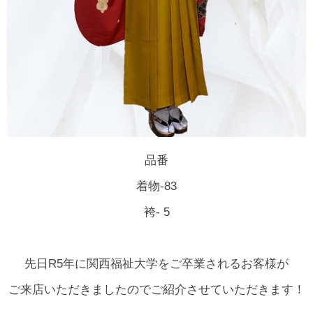
品番
着物-83
袴- 5
先日R5年に関西福祉大学をご卒業されるお客様が
ご来店いただきましたのでご紹介させていただきます！