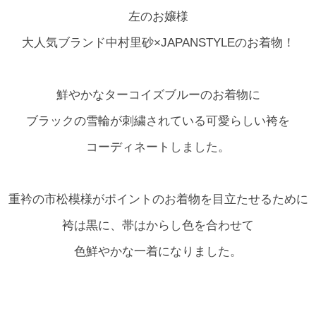
左のお嬢様
大人気ブランド中村里砂×JAPANSTYLEのお着物！
鮮やかなターコイズブルーのお着物に
ブラックの雪輪が刺繍されている可愛らしい袴を
コーディネートしました。
重衿の市松模様がポイントのお着物を目立たせるために
袴は黒に、帯はからし色を合わせて
色鮮やかな一着になりました。