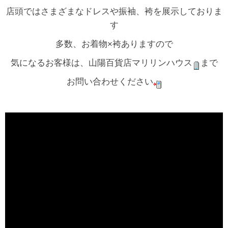
店頭ではさまざまなドレスや振袖、袴を展示しておりま
す
多数、お着物×袴ありますので
気になるお客様は、山陽百貨店マリリンハウス
まで
お問い合わせください