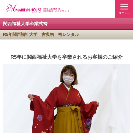
関西福祉大学卒業式袴
R5年関西福祉大学 古典柄 袴レンタル
R5年に関西福祉大学を卒業されるお客様のご紹介