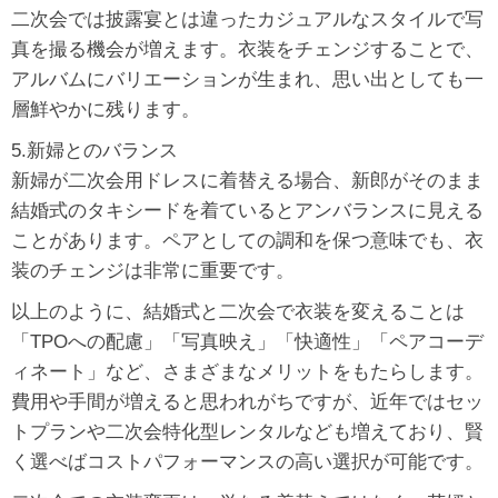
二次会では披露宴とは違ったカジュアルなスタイルで写
真を撮る機会が増えます。衣装をチェンジすることで、
アルバムにバリエーションが生まれ、思い出としても一
層鮮やかに残ります。
5.新婦とのバランス
新婦が二次会用ドレスに着替える場合、新郎がそのまま
結婚式のタキシードを着ているとアンバランスに見える
ことがあります。ペアとしての調和を保つ意味でも、衣
装のチェンジは非常に重要です。
以上のように、結婚式と二次会で衣装を変えることは
「TPOへの配慮」「写真映え」「快適性」「ペアコーデ
ィネート」など、さまざまなメリットをもたらします。
費用や手間が増えると思われがちですが、近年ではセッ
トプランや二次会特化型レンタルなども増えており、賢
く選べばコストパフォーマンスの高い選択が可能です。