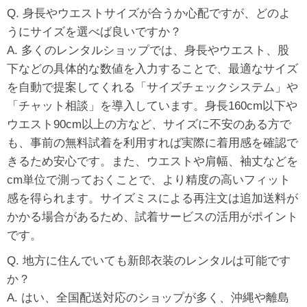
Q. 身長やウエストサイズが合うか心配ですが、どのよ
うにサイズを選べば良いですか？
A. 多くのレンタルショップでは、身長やウエスト、股
下などの具体的な数値を入力することで、最適なサイズ
を自動で提案してくれる「サイズチェックシステム」や
「チャット相談」を導入しています。身長160cm以下や
ウエスト90cm以上の方など、サイズに不安のある方で
も、事前の無料試着を利用すれば実際に着用感を確認で
きるため安心です。また、ウエストや肩幅、袖丈などを
cm単位で測っておくことで、より精度の高いフィット
感を得られます。サイズミスによる再注文は追加送料が
かかる場合があるため、試着サービスの活用がポイント
です。
Q. 地方に住んでいても新郎衣装のレンタルは可能です
か？
A. はい、全国配送対応のショップが多く、沖縄や離島