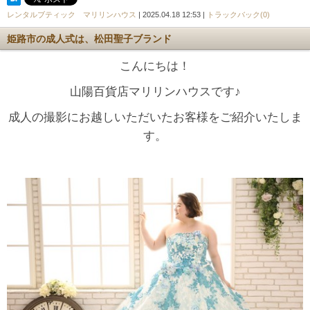
レンタルブティック マリリンハウス
| 2025.04.18 12:53 |
トラックバック(0)
姫路市の成人式は、松田聖子ブランド
こんにちは！
山陽百貨店マリリンハウスです♪
成人の撮影にお越しいただいたお客様をご紹介いたしま
す。