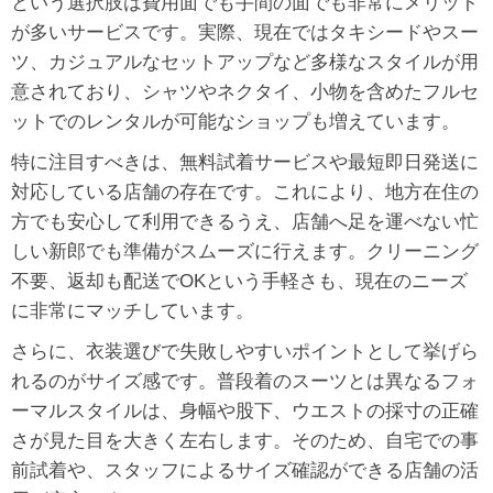
という選択肢は費用面でも手間の面でも非常にメリット
が多いサービスです。実際、現在ではタキシードやスー
ツ、カジュアルなセットアップなど多様なスタイルが用
意されており、シャツやネクタイ、小物を含めたフルセ
ットでのレンタルが可能なショップも増えています。
特に注目すべきは、無料試着サービスや最短即日発送に
対応している店舗の存在です。これにより、地方在住の
方でも安心して利用できるうえ、店舗へ足を運べない忙
しい新郎でも準備がスムーズに行えます。クリーニング
不要、返却も配送でOKという手軽さも、現在のニーズ
に非常にマッチしています。
さらに、衣装選びで失敗しやすいポイントとして挙げら
れるのがサイズ感です。普段着のスーツとは異なるフォ
ーマルスタイルは、身幅や股下、ウエストの採寸の正確
さが見た目を大きく左右します。そのため、自宅での事
前試着や、スタッフによるサイズ確認ができる店舗の活