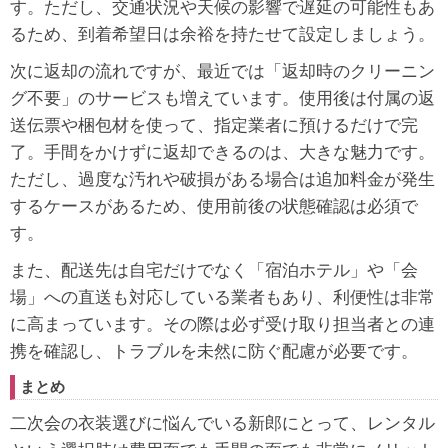
す。ただし、交通状況や天候の影響で遅延の可能性もあ
るため、到着希望日は余裕を持たせて設定しましょう。
次に返却の流れですが、最近では「返却時のクリーニン
グ不要」のサービスも増えています。使用後は付属の返
送伝票や梱包材を使って、指定業者に預けるだけで完
了。手間をかけずに返却できるのは、大きな魅力です。
ただし、過度な汚れや破損がある場合は追加料金が発生
するケースがあるため、使用前後の状態確認は必須で
す。
また、配送先は自宅だけでなく「宿泊ホテル」や「会
場」への直送も対応している業者もあり、利便性は非常
に高まっています。その際は必ず受け取り担当者との連
携を確認し、トラブルを未然に防ぐ配慮が必要です。
まとめ
二次会の衣装選びに悩んでいる新郎にとって、レンタル