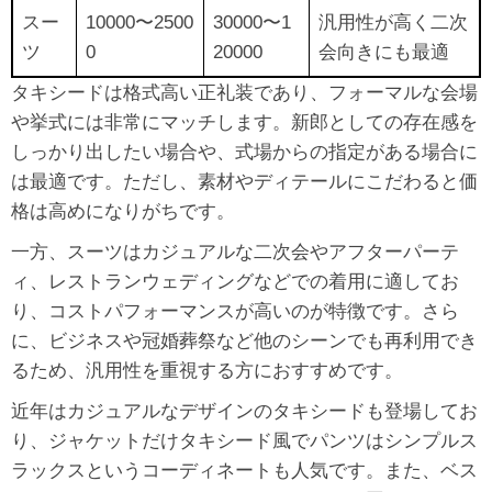
スー
10000〜2500
30000〜1
汎用性が高く二次
ツ
0
20000
会向きにも最適
タキシードは格式高い正礼装であり、フォーマルな会場
や挙式には非常にマッチします。新郎としての存在感を
しっかり出したい場合や、式場からの指定がある場合に
は最適です。ただし、素材やディテールにこだわると価
格は高めになりがちです。
一方、スーツはカジュアルな二次会やアフターパーテ
ィ、レストランウェディングなどでの着用に適してお
り、コストパフォーマンスが高いのが特徴です。さら
に、ビジネスや冠婚葬祭など他のシーンでも再利用でき
るため、汎用性を重視する方におすすめです。
近年はカジュアルなデザインのタキシードも登場してお
り、ジャケットだけタキシード風でパンツはシンプルス
ラックスというコーディネートも人気です。また、ベス