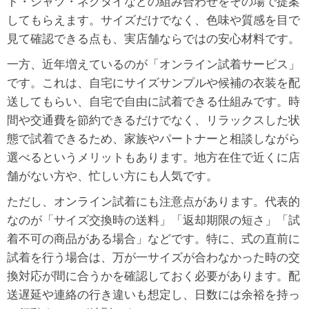
ト・シャツ・ネクタイなどの組み合わせをその場で提案
してもらえます。サイズだけでなく、色味や質感を目で
見て確認できる点も、実店舗ならではの安心材料です。
一方、近年増えているのが「オンライン試着サービス」
です。これは、自宅にサイズサンプルや候補の衣装を配
送してもらい、自宅で自由に試着できる仕組みです。時
間や交通費を節約できるだけでなく、リラックスした状
態で試着できるため、家族やパートナーと相談しながら
選べるというメリットもあります。地方在住で近くに店
舗がない方や、忙しい方にも人気です。
ただし、オンライン試着にも注意点があります。代表的
なのが「サイズ交換時の送料」「返却期限の短さ」「試
着不可の商品がある場合」などです。特に、式の直前に
試着を行う場合は、万が一サイズが合わなかった時の交
換対応が間に合うかを確認しておく必要があります。配
送遅延や連絡の行き違いも想定し、日数には余裕を持っ