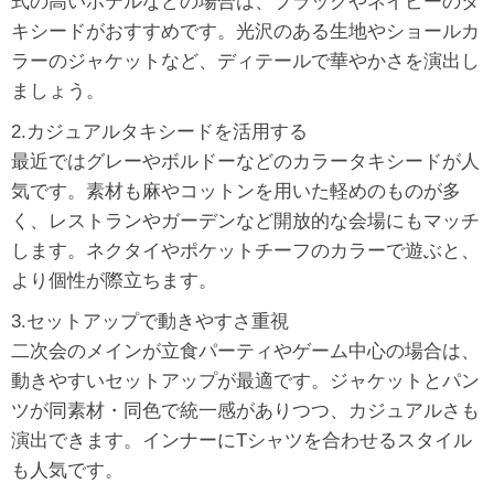
式の高いホテルなどの場合は、ブラックやネイビーのタ
キシードがおすすめです。光沢のある生地やショールカ
ラーのジャケットなど、ディテールで華やかさを演出し
ましょう。
2.カジュアルタキシードを活用する
最近ではグレーやボルドーなどのカラータキシードが人
気です。素材も麻やコットンを用いた軽めのものが多
く、レストランやガーデンなど開放的な会場にもマッチ
します。ネクタイやポケットチーフのカラーで遊ぶと、
より個性が際立ちます。
3.セットアップで動きやすさ重視
二次会のメインが立食パーティやゲーム中心の場合は、
動きやすいセットアップが最適です。ジャケットとパン
ツが同素材・同色で統一感がありつつ、カジュアルさも
演出できます。インナーにTシャツを合わせるスタイル
も人気です。