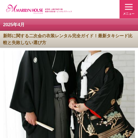
2025年4月
新郎に関する二次会の衣装レンタル完全ガイド！最新タキシード比
較と失敗しない選び方