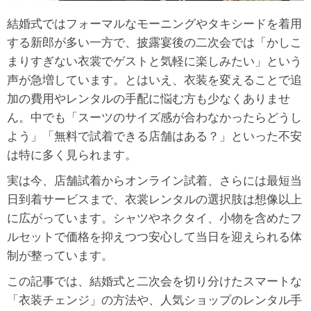
結婚式ではフォーマルなモーニングやタキシードを着用
する新郎が多い一方で、披露宴後の二次会では「かしこ
まりすぎない衣裳でゲストと気軽に楽しみたい」という
声が急増しています。とはいえ、衣装を変えることで追
加の費用やレンタルの手配に悩む方も少なくありませ
ん。中でも「スーツのサイズ感が合わなかったらどうし
よう」「無料で試着できる店舗はある？」といった不安
は特に多く見られます。
実は今、店舗試着からオンライン試着、さらには最短当
日到着サービスまで、衣裳レンタルの選択肢は想像以上
に広がっています。シャツやネクタイ、小物を含めたフ
ルセットで価格を抑えつつ安心して当日を迎えられる体
制が整っています。
この記事では、結婚式と二次会を切り分けたスマートな
「衣装チェンジ」の方法や、人気ショップのレンタル手