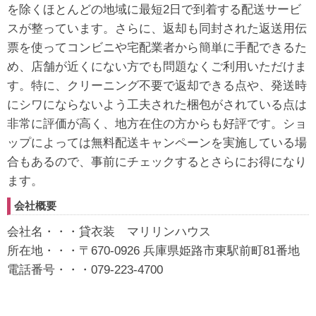
を除くほとんどの地域に最短2日で到着する配送サービ
スが整っています。さらに、返却も同封された返送用伝
票を使ってコンビニや宅配業者から簡単に手配できるた
め、店舗が近くにない方でも問題なくご利用いただけま
す。特に、クリーニング不要で返却できる点や、発送時
にシワにならないよう工夫された梱包がされている点は
非常に評価が高く、地方在住の方からも好評です。ショ
ップによっては無料配送キャンペーンを実施している場
合もあるので、事前にチェックするとさらにお得になり
ます。
会社概要
会社名・・・貸衣装 マリリンハウス
所在地・・・〒670-0926 兵庫県姫路市東駅前町81番地
電話番号・・・079-223-4700