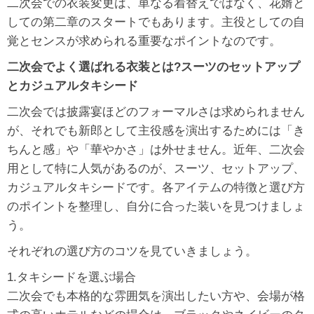
二次会での衣装変更は、単なる着替えではなく、花婿と
しての第二章のスタートでもあります。主役としての自
覚とセンスが求められる重要なポイントなのです。
二次会でよく選ばれる衣装とは?スーツのセットアップ
とカジュアルタキシード
二次会では披露宴ほどのフォーマルさは求められません
が、それでも新郎として主役感を演出するためには「き
ちんと感」や「華やかさ」は外せません。近年、二次会
用として特に人気があるのが、スーツ、セットアップ、
カジュアルタキシードです。各アイテムの特徴と選び方
のポイントを整理し、自分に合った装いを見つけましょ
う。
それぞれの選び方のコツを見ていきましょう。
1.タキシードを選ぶ場合
二次会でも本格的な雰囲気を演出したい方や、会場が格