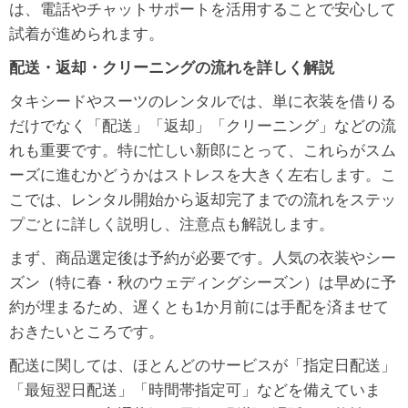
は、電話やチャットサポートを活用することで安心して
試着が進められます。
配送・返却・クリーニングの流れを詳しく解説
タキシードやスーツのレンタルでは、単に衣装を借りる
だけでなく「配送」「返却」「クリーニング」などの流
れも重要です。特に忙しい新郎にとって、これらがスム
ーズに進むかどうかはストレスを大きく左右します。こ
こでは、レンタル開始から返却完了までの流れをステッ
プごとに詳しく説明し、注意点も解説します。
まず、商品選定後は予約が必要です。人気の衣装やシー
ズン（特に春・秋のウェディングシーズン）は早めに予
約が埋まるため、遅くとも1か月前には手配を済ませて
おきたいところです。
配送に関しては、ほとんどのサービスが「指定日配送」
「最短翌日配送」「時間帯指定可」などを備えていま