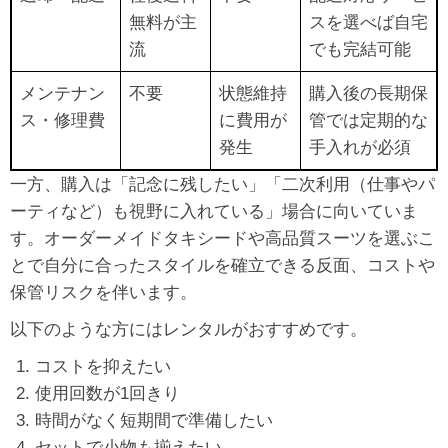
無料が主
スを選べば自宅
流
でも完結可能
メンテナン
不要
状態維持
購入後の長期保
ス・修理費
に費用が
管では定期的な
発生
手入れが必須
一方、購入は「記念に残したい」「二次利用（仕事やパ
ーティなど）も視野に入れている」場合に向いていま
す。オーダーメイドタキシードや高品質スーツを選ぶこ
とで自分に合ったスタイルを確立できる反面、コストや
保管リスクを伴います。
以下のような方にはレンタルがおすすめです。
コストを抑えたい
使用回数が1回きり
時間がなく短期間で準備したい
セットで小物も揃えたい