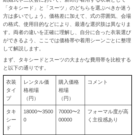
「タキシード」と「スーツ」のどちらを選ぶべきか迷う
方は多いでしょう。価格差に加えて、式の雰囲気、会場
の格式、使用目的などにより、最適な選択肢は異なりま
す。両者の違いを正確に理解し、自分に合った衣装選び
ができるよう、ここでは価格帯や着用シーンごとに整理
して解説します。
まず、タキシードとスーツの大まかな費用帯を比較する
と以下の通りです。
衣装
レンタル価
購入価格
コメント
タイ
格相場
相場
プ
（円）
（円）
タキ
18000〜3500
70000〜2
フォーマル度が高
シー
0
00000
く主役感あり
ド