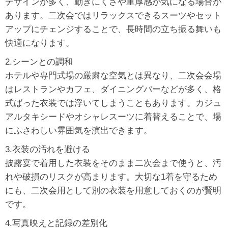
デザインが多く、動きにくさや重厚感が気になる場合が
あります。二次会ではリラックスできるスーツやセット
アップにチェンジすることで、長時間の立ち振る舞いも
快適になります。
2.シーンとの調和
ホテルや専門式場の厳粛な空気とは異なり、二次会会場
はレストランやカフェ、ダイニングバーなどが多く、格
式ばった衣装では浮いてしまうこともあります。カジュ
アルタキシードやオシャレスーツに着替えることで、場
にふさわしい雰囲気を演出できます。
3.衣装の汚れを避ける
披露宴で着用した衣装をそのまま二次会まで使うと、汚
れや破損のリスクが高まります。大切な1着を守るため
にも、二次会用として別の衣装を用意しておくのが賢明
です。
4.写真映えと記録の差別化