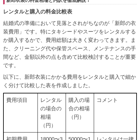
新郎衣装の料金相場と内訳を徹底解説！
レンタルと購入の料金比較表
結婚式の準備において見落とされがちなのが「新郎の衣
装費用」です。特にタキシードやスーツをレンタルする
か購入するかで、費用総額は大きく変わってきます。ま
た、クリーニング代や保管スペース、メンテナンスの手
間など、金額以外の点も含めて比較検討することが重要
です。
以下に、新郎衣装にかかる費用をレンタルと購入で細か
く分けて比較した表を作成しました。
費用項目
レンタル
購入の場
コメント
の場合の
合の相場
相場
（円）
（円）
初期費用
18000〜3
50000〜1
レンタルは一律