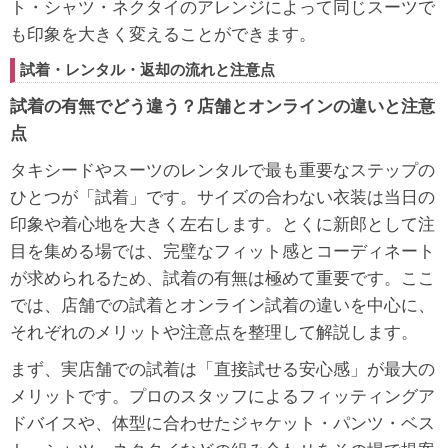
ト・シャツ・ネクタイのアレンジによって同じスーツで
も印象を大きく変えることができます。
試着・レンタル・返却の流れと注意点
試着の有無でどう違う？店舗とオンラインの違いと注意
点
タキシードやスーツのレンタルで最も重要なステップの
ひとつが「試着」です。サイズの合わない衣装は当日の
印象や着心地を大きく左右します。とくに新郎として注
目を集める場では、完璧なフィット感とコーディネート
が求められるため、試着の有無は極めて重要です。ここ
では、店舗での試着とオンライン試着の違いを中心に、
それぞれのメリットや注意点を整理して解説します。
まず、実店舗での試着は「直接試せる安心感」が最大の
メリットです。プロのスタッフによるフィッティングア
ドバイスや、体型に合わせたジャケット・パンツ・ベス