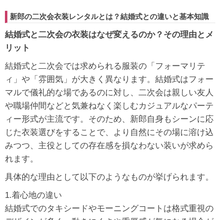
新郎の二次会衣装レンタルとは？結婚式との違いと基本知識
結婚式と二次会の衣装はなぜ変えるのか？その理由とメ
リット
結婚式と二次会では求められる服装の「フォーマリテ
ィ」や「雰囲気」が大きく異なります。結婚式はフォー
マルで儀礼的な場であるのに対し、二次会は親しい友人
や職場仲間などと気兼ねなく楽しむカジュアルなパーテ
ィー形式が主流です。そのため、新郎自身もシーンに応
じた衣装選びをすることで、より自然にその場に溶け込
みつつ、主役としての存在感を損なわない装いが求めら
れます。
具体的な理由として以下のようなものが挙げられます。
1.着心地の違い
結婚式でのタキシードやモーニングコートは格式重視の