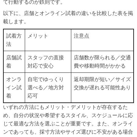
て行動するのが鉄則です。
以下に、店舗とオンライン試着の違いを比較した表を掲
載します。
試着方
メリット
注意点
法
店舗試
スタッフの直接
店舗数が限られる／交通
着
対応で安心
費や移動時間がかかる
オンラ
自宅でゆっくり
返却期限が短い／サイズ
イン試
選べる／地方対
交換が遅れる可能性あり
着
応可
いずれの方法にもメリット・デメリットが存在するた
め、自分の状況や希望するスタイル、スケジュールに応
じて最適な方法を選ぶことが重要です。また、オンライ
ンであっても、採寸方法やサイズ選びに不安がある場合