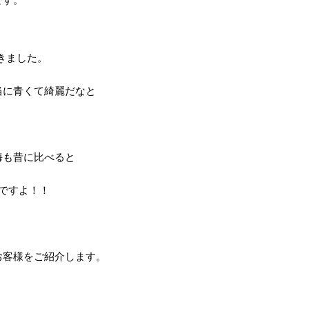
きました。
本当に青くて綺麗だなと
！
内海も昔に比べると
うですよ！！
たお客様をご紹介します。