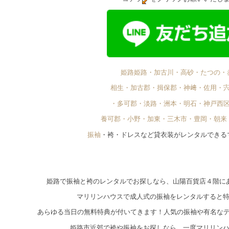
姫路姫路・加古川・高砂・たつの・
相生・加古郡・揖保郡・神﨑・佐用・
・多可郡・淡路・洲本・明石・神戸西
養可郡・小野・加東・三木市・豊岡・朝来
振袖
・袴・ドレスなど貸衣装がレンタルできる
姫路で振袖と袴のレンタルでお探しなら、山陽百貨店４階に
マリリンハウスで成人式の振袖をレンタルすると
あらゆる当日の無料特典が付いてきます！人気の振袖や有名な
姫路市近郊で袴や振袖をお探しなら、一度マリリン