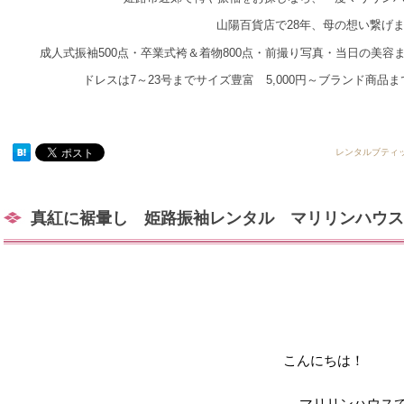
山陽百貨店で28年、母の想い繋げ
成人式振袖500点・卒業式袴＆着物800点・前撮り写真・当日の美
ドレスは7～23号までサイズ豊富 5,000円～ブランド商品
レンタルブティ
真紅に裾暈し 姫路振袖レンタル マリリンハウス
こんにちは！
マリリンハウス