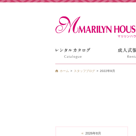
姫路の振袖 袴 ドレス レンタルは衣装レンタル貸衣装のマ
ホーム
スタッフブログ
2022年9月
«
2026年8月