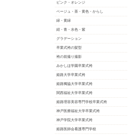
ピンク・オレンジ
ベージュ・茶・黄色・からし
緑・黄緑
紺・青・水色・紫
グラデーション
卒業式袴の髪型
袴の前撮り撮影
みかしほ学園卒業式袴
姫路大学卒業式袴
姫路獨協大学卒業式袴
関西福祉大学卒業式袴
姫路理容美容専門学校卒業式袴
神戸医療福祉大学卒業式袴
神戸学院大学卒業式袴
姫路医師会看護専門学校