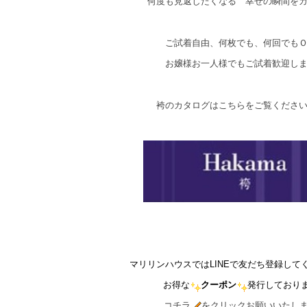
何度も見返したくなる 幸せの瞬間を
ご試着自由、何枚でも、何回でも
お嬢様お一人様でもご試着歓迎し
袴のカタログはこちらをご覧くださ
マリリンハウスではLINEで友だち登録して
お得な
クーポン
発行しており
コチラ
をクリックお願いいたし