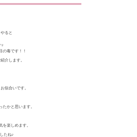
をやると
♪
目の毒です！！
ご紹介します。
くお似合いです。
ったかと思います。
気を楽しめます。
したね♪