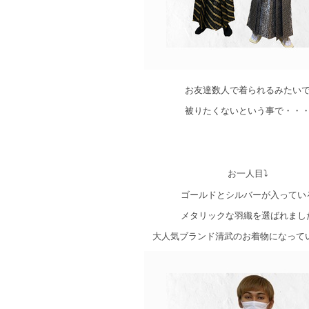
お友達数人で着られるみたい
被りたくないという事で・・
お一人目⤵
ゴールドとシルバーが入ってい
メタリックな羽織を選ばれまし
大人気ブランド清武のお着物になって