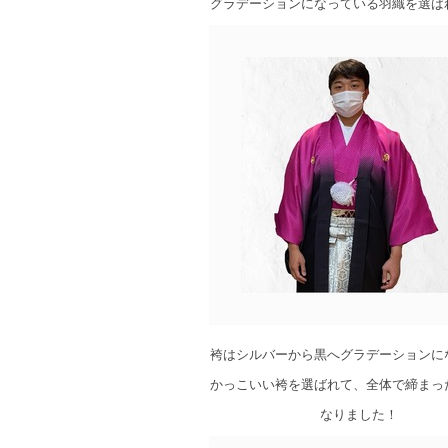
グラデーションになっている羽織を選ば
袴はシルバーから黒へグラデーションに
かっこいい袴を選ばれて、全体で締まっ
なりました！