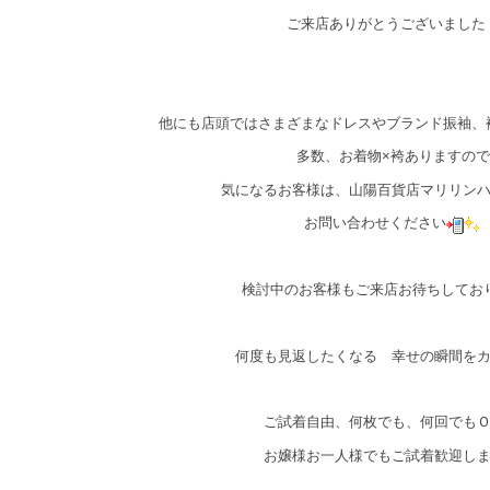
ご来店ありがとうございました
他にも店頭ではさまざまなドレスやブランド振袖、
多数、お着物×袴ありますので
気になるお客様は、山陽百貨店マリリン
お問い合わせください
検討中のお客様もご来店お待ちしてお
何度も見返したくなる 幸せの瞬間を
ご試着自由、何枚でも、何回でも
お嬢様お一人様でもご試着歓迎し