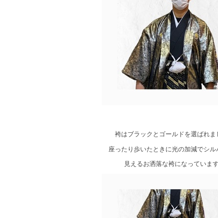
袴はブラックとゴールドを選ばれま
座ったり歩いたときに光の加減でシル
見えるお洒落な袴になっていま