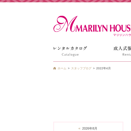
姫路の振袖 袴 ドレス レンタルは衣装レンタル貸衣装のマ
ホーム
スタッフブログ
2022年4月
«
2026年8月