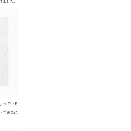
れました。
なっている
た雰囲気に