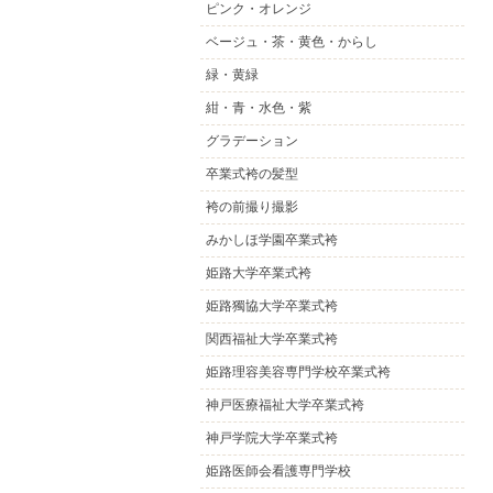
ピンク・オレンジ
ベージュ・茶・黄色・からし
緑・黄緑
紺・青・水色・紫
グラデーション
卒業式袴の髪型
袴の前撮り撮影
みかしほ学園卒業式袴
姫路大学卒業式袴
姫路獨協大学卒業式袴
関西福祉大学卒業式袴
姫路理容美容専門学校卒業式袴
神戸医療福祉大学卒業式袴
神戸学院大学卒業式袴
姫路医師会看護専門学校