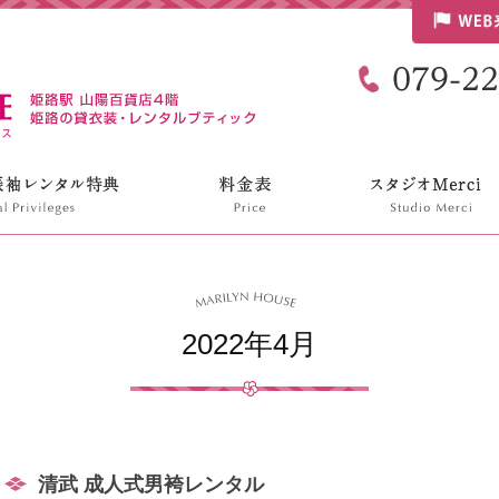
リリンハウス
2022年4月
清武 成人式男袴レンタル