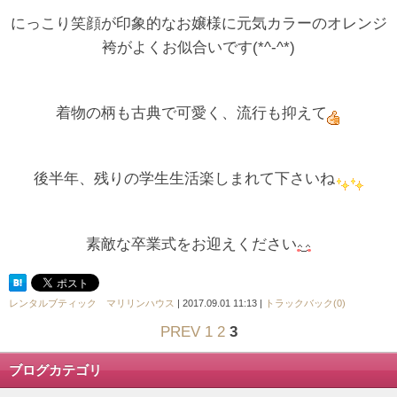
にっこり笑顔が印象的なお嬢様に元気カラーのオレンジ
袴がよくお似合いです(*^-^*)
着物の柄も古典で可愛く、流行も抑えて
後半年、残りの学生生活楽しまれて下さいね
素敵な卒業式をお迎えください
レンタルブティック マリリンハウス
| 2017.09.01 11:13 |
トラックバック(0)
PREV
1
2
3
ブログカテゴリ