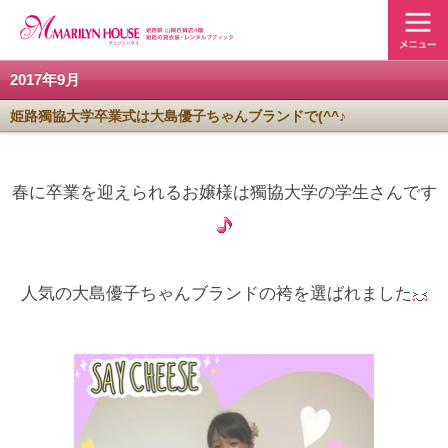
2017年9月
姫路獨協大学卒業式は大島優子ちゃんブランドで(^^♪
春に卒業を迎えられるお嬢様は獨協大学の学生さんです
人気の大島優子ちゃんブランドの袴を選ばれました