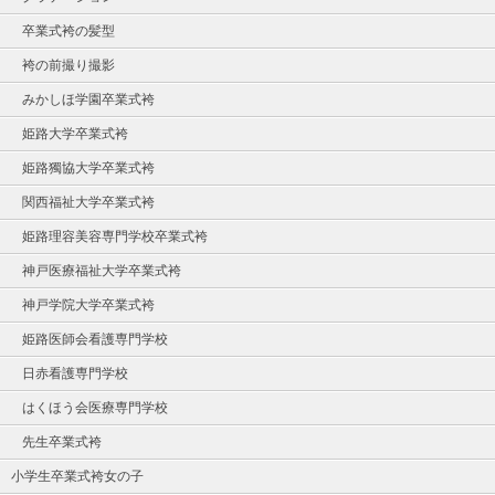
卒業式袴の髪型
袴の前撮り撮影
みかしほ学園卒業式袴
姫路大学卒業式袴
姫路獨協大学卒業式袴
関西福祉大学卒業式袴
姫路理容美容専門学校卒業式袴
神戸医療福祉大学卒業式袴
神戸学院大学卒業式袴
姫路医師会看護専門学校
日赤看護専門学校
はくほう会医療専門学校
先生卒業式袴
小学生卒業式袴女の子