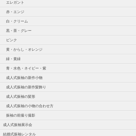
エレガント
赤・エンジ
白・クリーム
黒・茶・グレー
ピンク
黄・からし・オレンジ
緑・黄緑
青・水色・ネイビー・紫
成人式振袖の新作小物
成人式振袖の新作髪飾り
成人式振袖の髪形
成人式振袖の小物の合わせ方
振袖の前撮り撮影
成人式振袖展示会
結婚式振袖レンタル