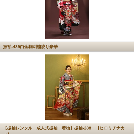
振袖-439白金駒刺繍絞り豪華
【振袖レンタル 成人式振袖 着物】振袖-288 【ヒロミチナカ