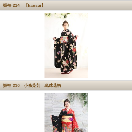
振袖-214 【kansai】
振袖-210 小糸染芸 琉球花柄