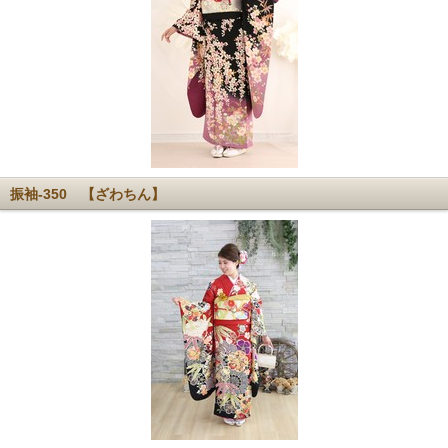
振袖-350 【ざわちん】