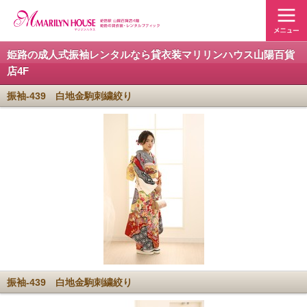
姫路の成人式振袖レンタルなら貸衣装マリリンハウス山陽百貨
店4F
振袖-439 白地金駒刺繍絞り
振袖-439 白地金駒刺繍絞り