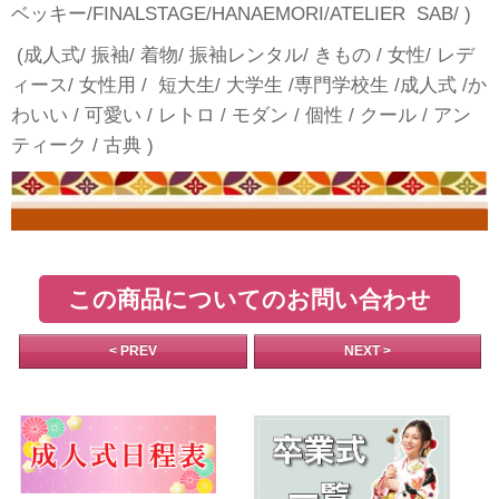
ベッキー/FINALSTAGE/HANAEMORI/ATELIER SAB/ )
(成人式/ 振袖/ 着物/ 振袖レンタル/ きもの / 女性/ レデ
ィース/ 女性用 / 短大生/ 大学生 /専門学校生 /成人式 /か
わいい / 可愛い / レトロ / モダン / 個性 / クール / アン
ティーク / 古典 )
この商品についてのお問い合わせ
< PREV
NEXT >