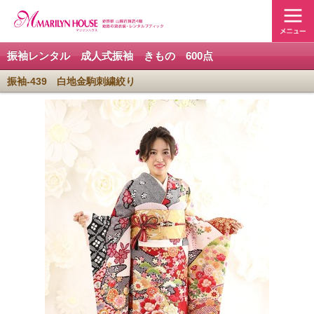
振袖レンタル 成人式振袖 きもの 600点
振袖-439 白地金駒刺繍絞り