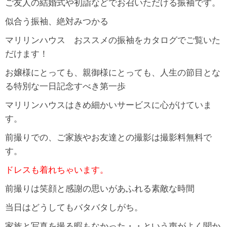
ご友人の結婚式や初詣などでお召いただける振袖です。
似合う振袖、絶対みつかる
マリリンハウス おススメの振袖をカタログでご覧いた
だけます！
お嬢様にとっても、親御様にとっても、人生の節目とな
る特別な一日記念すべき第一歩
マリリンハウスはきめ細かいサービスに心がけていま
す。
前撮りでの、ご家族やお友達との撮影は撮影料無料で
す。
ドレスも着れちゃいます。
前撮りは笑顔と感謝の思いがあふれる素敵な時間
当日はどうしてもバタバタしがち。
家族と写真を撮る暇もなかった・・という声がよく聞か