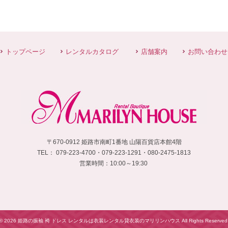
トップページ
レンタルカタログ
店舗案内
お問い合わせ
〒670-0912 姫路市南町1番地 山陽百貨店本館4階
TEL：
 079-223-4700・
079-223-1291・080-2475-1813
営業時間：10:00～19:30
©
2026 姫路の振袖 袴 ドレス レンタルは衣装レンタル貸衣装のマリリンハウス All Rights Reserved