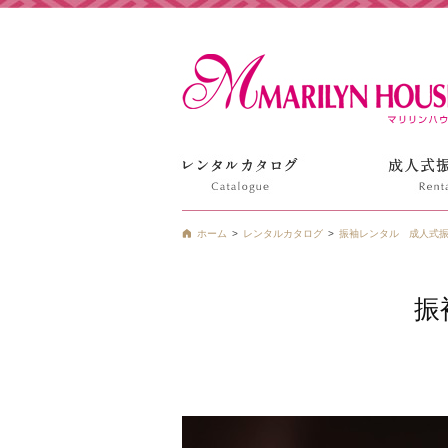
姫路の振袖 袴 ドレス レンタルは衣装レンタル貸衣装のマ
ホーム
レンタルカタログ
振袖レンタル 成人式振
振