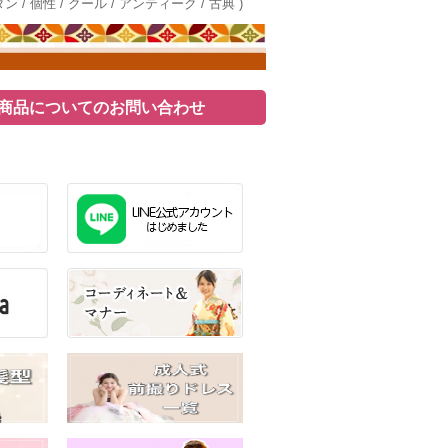
ダン / 個性 / クール / アンティーク / 古典 )
商品についてのお問い合わせ