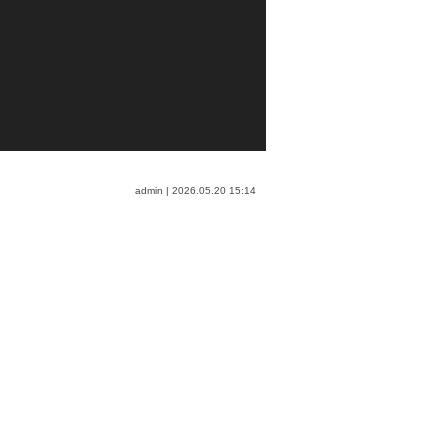
admin
| 2026.05.20 15:14