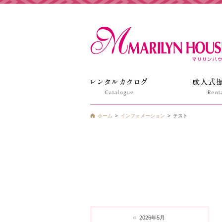
姫路の振袖 袴 ドレス レンタルは衣装レンタル貸衣装のマ
ホーム
インフォメーション
テスト
«
2026年5月