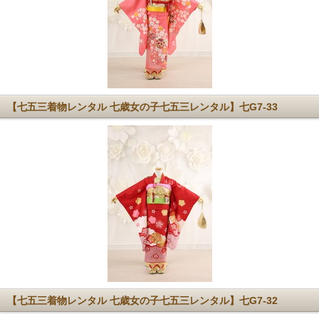
【七五三着物レンタル 七歳女の子七五三レンタル】七G7-33
【七五三着物レンタル 七歳女の子七五三レンタル】七G7-32