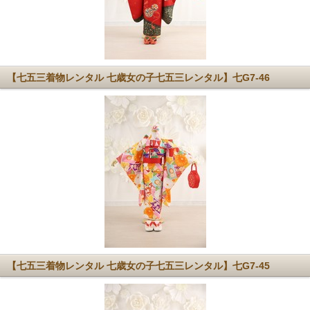
【七五三着物レンタル 七歳女の子七五三レンタル】七G7-46
【七五三着物レンタル 七歳女の子七五三レンタル】七G7-45