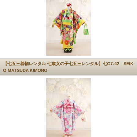
【七五三着物レンタル 七歳女の子七五三レンタル】七G7-42 SEIK
O MATSUDA KIMONO