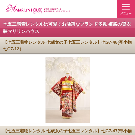
七五三晴着レンタルは可愛くお洒落なブランド多数 姫路の貸衣
装マリリンハウス
【七五三着物レンタル 七歳女の子七五三レンタル】七G7-48(帯小物
七G7-12）
【七五三着物レンタル 七歳女の子七五三レンタル】七G7-47(帯小物