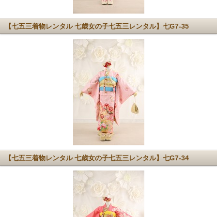
【七五三着物レンタル 七歳女の子七五三レンタル】七G7-35
【七五三着物レンタル 七歳女の子七五三レンタル】七G7-34