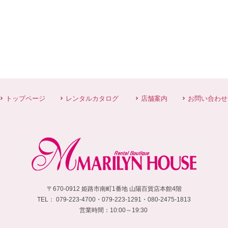
トップページ
レンタルカタログ
店舗案内
お問い合わせ
〒670-0912 姫路市南町1番地 山陽百貨店本館4階
TEL：
 079-223-4700・
079-223-1291・080-2475-1813
営業時間：10:00～19:30