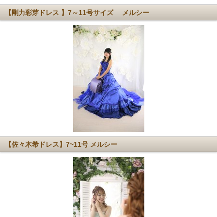
【剛力彩芽ドレス 】7～11号サイズ メルシー
【佐々木希ドレス】7~11号 メルシー