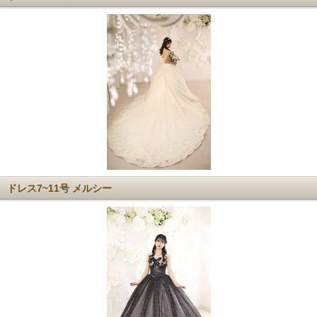
ドレス7~11号 メルシー