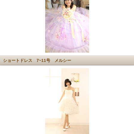
ショートドレス 7~11号 メルシー