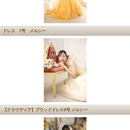
ドレス 7号 メルシー
【クラウディア】ブランドドレス9号 メルシー