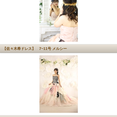
【佐々木希ドレス】 7~11号 メルシー