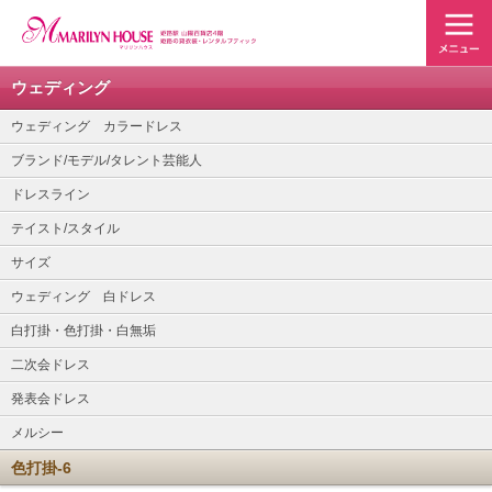
ウェディング
ウェディング カラードレス
ブランド/モデル/タレント芸能人
ドレスライン
テイスト/スタイル
サイズ
ウェディング 白ドレス
白打掛・色打掛・白無垢
二次会ドレス
発表会ドレス
メルシー
色打掛-6