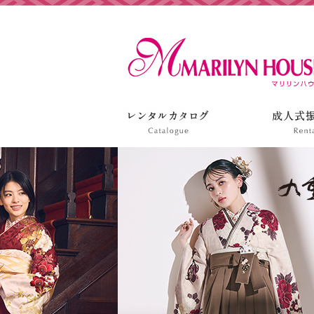
姫路の振袖 袴 ドレス レンタルは衣装レンタル貸衣装のマ