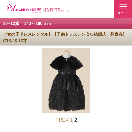
10~13歳 140～160ｃｍ
【女の子ドレスレンタル】【子供ドレスレンタル結婚式 発表会】
G13-28 13才
PREV
1
2