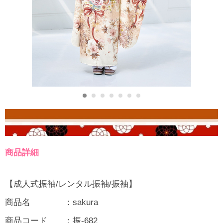
商品詳細
【成人式振袖/レンタル振袖/振袖】
商品名 ：sakura
商品コード ：振-682