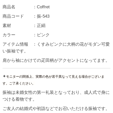
商品名 ：Coffret
商品コード ：振-543
素材 ：正絹
カラー ：ピンク
アイテム情報 ：くすみピンクに大柄の花がモダン可愛
い振袖です。
肩から袖にかけての疋田柄がアクセントになってます。
✦
モニターの関係上、実際の色が若干異なって見える場合がございま
す。ご了承ください。
振袖は未婚女性の第一礼装となっており、成人式で身に
つける着物です。
ご友人の結婚式や初詣などでお召いただける振袖です。