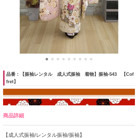
品番：【振袖レンタル 成人式振袖 着物】振袖-543 【Cof
fret】
商品詳細
【成人式振袖/レンタル振袖/振袖】