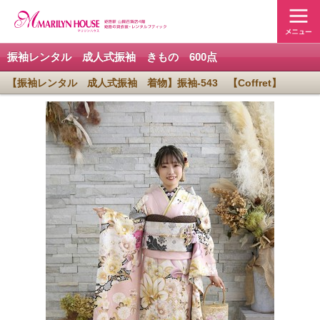
振袖レンタル 成人式振袖 きもの 600点
【振袖レンタル 成人式振袖 着物】振袖-543 【Coffret】