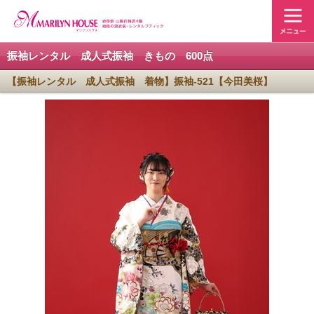
振袖レンタル 成人式振袖 きもの 600点
【振袖レンタル 成人式振袖 着物】振袖-521【今田美桜】