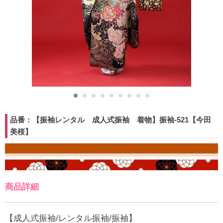
品番：【振袖レンタル 成人式振袖 着物】振袖-521【今田
美桜】
商品詳細
【成人式振袖/レンタル振袖/振袖】