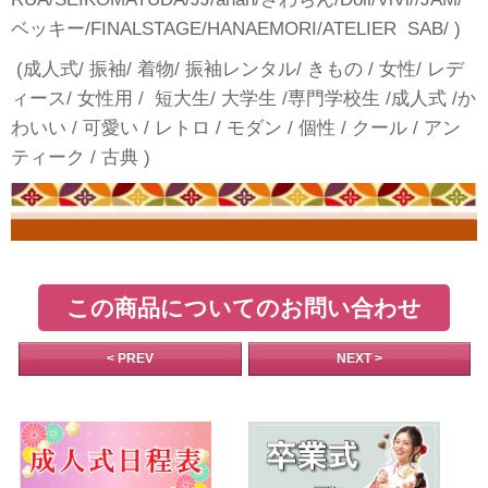
ベッキー/FINALSTAGE/HANAEMORI/ATELIER SAB/ )
(成人式/ 振袖/ 着物/ 振袖レンタル/ きもの / 女性/ レデ
ィース/ 女性用 / 短大生/ 大学生 /専門学校生 /成人式 /か
わいい / 可愛い / レトロ / モダン / 個性 / クール / アン
ティーク / 古典 )
この商品についてのお問い合わせ
< PREV
NEXT >