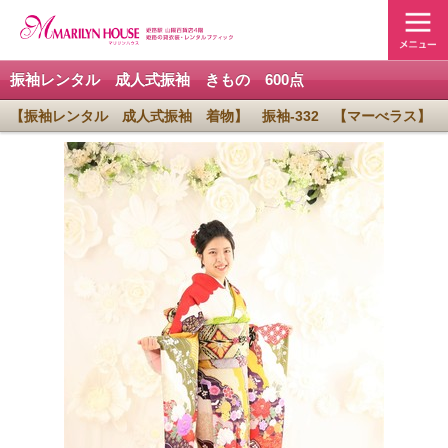
振袖レンタル 成人式振袖 きもの 600点
【振袖レンタル 成人式振袖 着物】 振袖-332 【マーべラス】