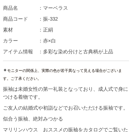
商品名 ：マーベラス
商品コード ：振-332
素材 ：正絹
カラー ：赤×白
アイテム情報 ：多彩な染め分けと古典柄が上品
✦
モニターの関係上、実際の色が若干異なって見える場合がございま
す。ご了承ください。
振袖は未婚女性の第一礼装となっており、成人式で身に
つける着物です。
ご友人の結婚式や初詣などでお召いただける振袖です。
似合う振袖、絶対みつかる
マリリンハウス おススメの振袖をカタログでご覧いた