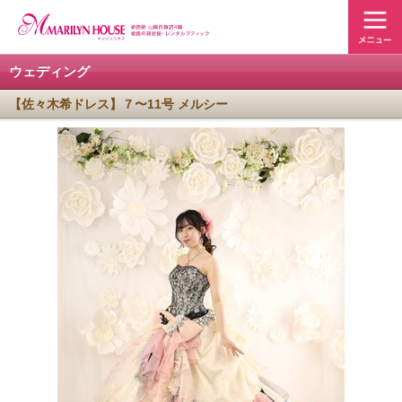
ウェディング
【佐々木希ドレス】７〜11号 メルシー