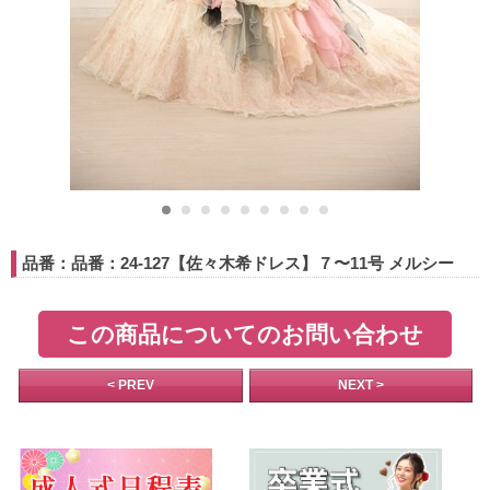
品番：品番：24-127【佐々木希ドレス】７〜11号 メルシー
この商品についてのお問い合わせ
< PREV
NEXT >