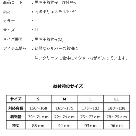
商品コード ：男性用着物-9 紋付袴-7
素材 ：高級ポリエステル100％
カラー ：
サイズ ：LL
サイズ展開 ：男性用着物-7(M)
アイテム情報 ：綺麗なシルバーの着物に
深いグリーンに全体にオシャレな柄が入っています。