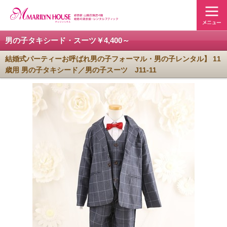
男の子タキシード・スーツ￥4,400～
結婚式パーティーお呼ばれ男の子フォーマル・男の子レンタル】 11
歳用 男の子タキシード／男の子スーツ J11-11