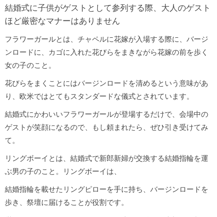
結婚式に子供がゲストとして参列する際、大人のゲスト
ほど厳密なマナーはありません
フラワーガールとは、チャペルに花嫁が入場する際に、バージ
ンロードに、カゴに入れた花びらをまきながら花嫁の前を歩く
女の子のこと。
花びらをまくことにはバージンロードを清めるという意味があ
り、欧米ではとてもスタンダードな儀式とされています。
結婚式にかわいいフラワーガールが登場するだけで、会場中の
ゲストが笑顔になるので、もし頼まれたら、ぜひ引き受けてみ
て。
リングボーイとは、結婚式で新郎新婦が交換する結婚指輪を運
ぶ男の子のこと。リングボーイは、
結婚指輪を載せたリングピローを手に持ち、バージンロードを
歩き、祭壇に届けることが役割です。