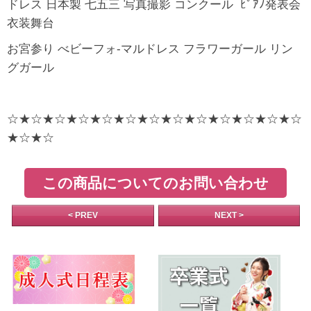
ドレス 日本製 七五三 写真撮影 コンクール ﾋﾟｱﾉ発表会
衣装舞台
お宮参り べビーフォ-マルドレス フラワーガール リン
グガール
☆★☆★☆★☆★☆★☆★☆★☆★☆★☆★☆★☆★☆
★☆★☆
この商品についてのお問い合わせ
< PREV
NEXT >