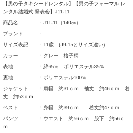
【男の子タキシードレンタル】【男の子フォーマル レ
ンタル結婚式 発表会】J11-11
商品名 ：J11-11（140㎝）
ブランド ：
サイズ表記 ：11歳 (J9-15とサイズ違い)
カラー ：グレー 格子柄
表地 ：綿65％ ポリエステル35％
裏地 ：ポリエステル100％
ジャケット ：肩幅 約31ｃｍ 袖丈 約46ｃｍ 着
丈 約53ｃｍ
ベスト ：身幅 約39ｃｍ 着丈約47ｃｍ
パンツ ：ウエスト 約56ｃｍ 股下 約56ｃ
ｍ