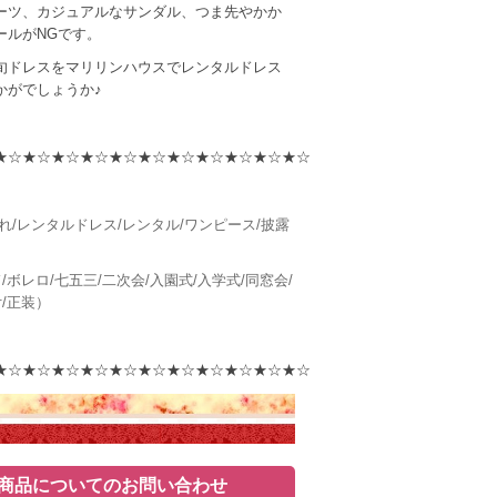
ーツ、カジュアルなサンダル、つま先やかか
ールがNGです。
旬ドレスをマリリンハウスでレンタルドレス
かがでしょうか♪
★☆★☆★☆★☆★☆★☆★☆★☆★☆★☆★☆
れ/レンタルドレス/レンタル/ワンピース/披露
/ボレロ/七五三/二次会/入園式/入学式/同窓会/
付/正装）
★☆★☆★☆★☆★☆★☆★☆★☆★☆★☆★☆
商品についてのお問い合わせ