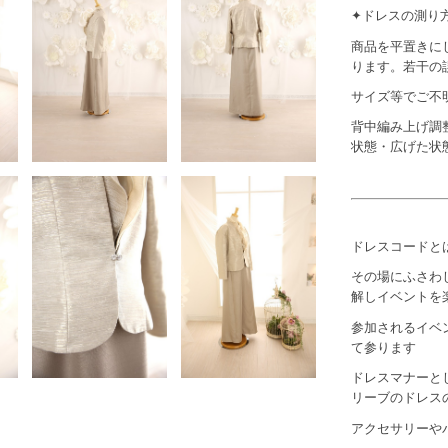
✦ドレスの測
商品を平置きに
ります。若干の
サイズ等でご不
背中編み上げ調
状態・広げた状
ドレスコードと
その場にふさわ
解しイベントを
参加されるイベ
て参ります
ドレスマナーと
リーブのドレス
アクセサリーや