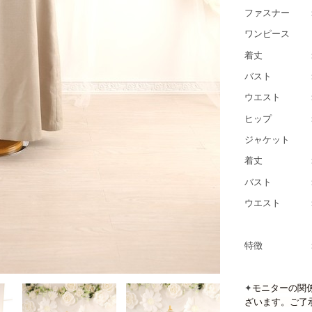
ファスナー 
ワンピース
着丈 ：約
バスト ：約
ウエスト ：約
ヒップ ：約
ジャケット
着丈 ：約
バスト ：約
ウエスト ：
特徴 
✦
モニターの関
ざいます。ご了