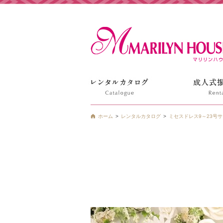
姫路の振袖 袴 ドレス レンタルは衣装レンタル貸衣装のマ
ホーム
レンタルカタログ
ミセスドレス9～23号