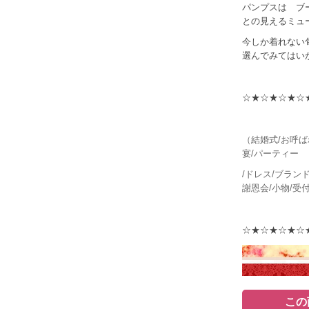
パンプスは ブ
との見えるミュ
今しか着れない
選んでみてはい
☆★☆★☆★☆
（結婚式/お呼ば
宴/パーティー
/ドレス/ブランド
謝恩会/小物/受
☆★☆★☆★☆
この