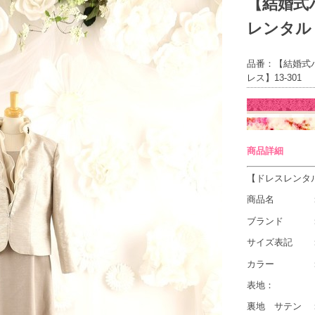
【結婚式
レンタルミ
品番：【結婚式
レス】13-301
商品詳細
【ドレスレンタ
商品名 ：13
ブランド ：
サイズ表記 ：
カラー ：
表地：
裏地 サテン 