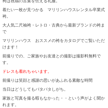
袴は祝福の言葉を伝える礼服。
着たい一枚が見つかる マリリンハウスレンタル卒業式
袴。
大人気二尺袖袴・レトロ・古典から最新ブランドの袴ま
で
マリリンハウス おススメの袴をカタログでご覧いただ
けます！
前撮りでの、ご家族やお友達との撮影は撮影料無料で
す。
ドレスも着れちゃいます。
前撮りは笑顔と感謝の思いがあふれる素敵な時間
当日はどうしてもバタバタしがち。
家族と写真を撮る暇もなかった・・という声がよく聞か
れます。