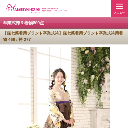
卒業式袴＆着物800点
【森七菜着用ブランド卒業式袴】森七菜着用ブランド卒業式袴用着
物-466 / 袴-277