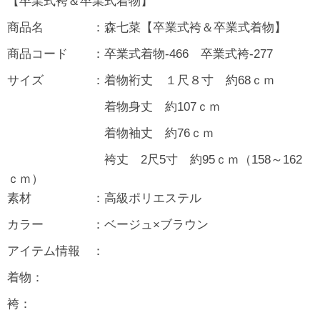
【卒業式袴＆卒業式着物】
商品名 ：森七菜【卒業式袴＆卒業式着物】
商品コード ：卒業式着物-466 卒業式袴-277
サイズ ：着物裄丈 １尺８寸 約68ｃｍ
着物身丈 約107ｃｍ
着物袖丈 約76ｃｍ
袴丈 2尺5寸 約95ｃｍ（158～162
ｃｍ）
素材 ：高級ポリエステル
カラー ：ベージュ×ブラウン
アイテム情報 ：
着物：
袴：