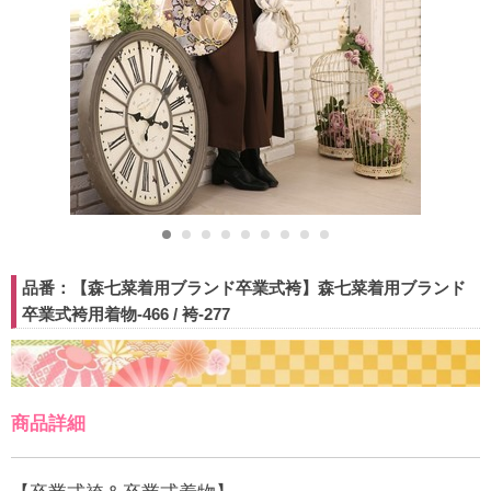
品番：【森七菜着用ブランド卒業式袴】森七菜着用ブランド
卒業式袴用着物-466 / 袴-277
商品詳細