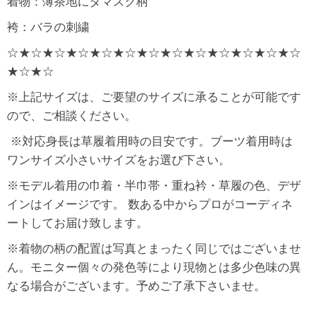
着物：薄茶地にダマスク柄
袴：バラの刺繍
☆★☆★☆★☆★☆★☆★☆★☆★☆★☆★☆★☆★☆
★☆★☆
※上記サイズは、ご要望のサイズに承ることが可能です
ので、ご相談ください。
※対応身長は草履着用時の目安です。ブーツ着用時は
ワンサイズ小さいサイズをお選び下さい。
※モデル着用の巾着・半巾帯・重ね衿・草履の色、デザ
インはイメージです。 数ある中からプロがコーディネ
ートしてお届け致します。
※着物の柄の配置は写真とまったく同じではございませ
ん。モニター個々の発色等により現物とは多少色味の異
なる場合がございます。予めご了承下さいませ。