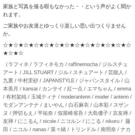
家族と写真を撮る暇もなかった・・という声がよく聞か
れます。
ご家族やお友達とゆっくり楽しい思い出つくりません
か。
☆★☆★☆★☆★☆★☆★☆★☆★☆★☆★☆★☆★☆
★☆★☆
（ラフィネ / ラフィネモカ / raffinemocha / ジルスチュ
アート / JILL STUART / ジル / スチュアート / 芸能人 /
九重 / 中村里砂 / JAPANSTYLE / ジャパンスタイル / 山
本美月 / kansai / カンサイ / 紅一点 / エマちゃん / emma
/ 有村架純 / 玉城ティナ / moderantenn / moder / antenn /
モダンアンテナ / まいやん / 白石麻衣 / 山本彩 / スザン
ヌ / 押切もえ / 平祐奈 / 假屋崎省吾 / 大島優子 / 京友禅 /
友禅 / にこるん / nicole / ニコルン / にこる / nikoru / 藤
田 / ニコル / nanao / 菜々緒 / トリンドル / 南明奈 / ナカ