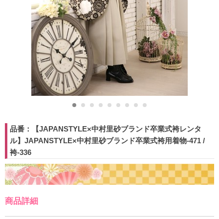
品番：【JAPANSTYLE×中村里砂ブランド卒業式袴レンタ
ル】JAPANSTYLE×中村里砂ブランド卒業式袴用着物-471 /
袴-336
商品詳細