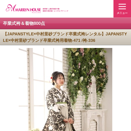
卒業式袴＆着物800点
【JAPANSTYLE×中村里砂ブランド卒業式袴レンタル】JAPANSTY
LE×中村里砂ブランド卒業式袴用着物-471 /袴-336