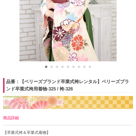
品番：【ベリーズブランド卒業式袴レンタル】ベリーズブラ
ンド卒業式袴用着物-325 / 袴-326
商品詳細
【卒業式袴＆卒業式着物】