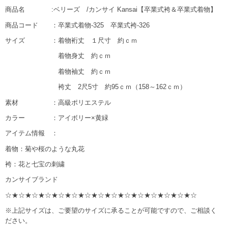
商品名 :ベリーズ /カンサイ Kansai【卒業式袴＆卒業式着物】
商品コード ：卒業式着物-325 卒業式袴-326
サイズ ：着物裄丈 １尺寸 約ｃｍ
着物身丈 約ｃｍ
着物袖丈 約ｃｍ
袴丈 2尺5寸 約95ｃｍ（158～162ｃｍ）
素材 ：高級ポリエステル
カラー ：アイボリー×黄緑
アイテム情報 ：
着物：菊や桜のような丸花
袴：花と七宝の刺繍
カンサイブランド
☆★☆★☆★☆★☆★☆★☆★☆★☆★☆★☆★☆★☆★☆★☆
※上記サイズは、ご要望のサイズに承ることが可能ですので、ご相談く
ださい。