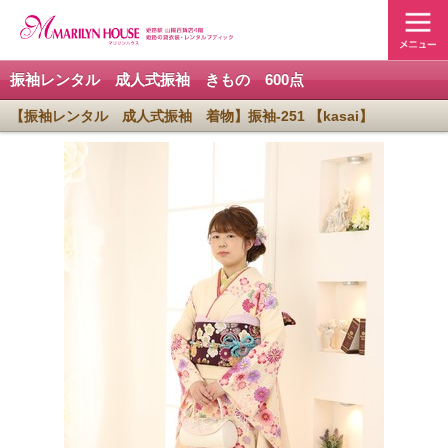
振袖レンタル 成人式振袖 きもの 600点
【振袖レンタル 成人式振袖 着物】振袖-251 【kasai】