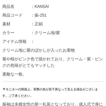
商品名 ：KANSAI
商品コード ：振-251
素材 ：正絹
カラー ：クリーム地/紫
アイテム情報 ：
クリーム地に紫のぼかしが入ったお着物
菊や桜がピンク色で描かれており、クリーム・紫・ピン
クの色味がとてもマッチした
素敵な一枚。
✦
モニターの関係上、実際の色が若干異なって見える場合がございま
す。ご了承ください。
振袖は未婚女性の第一礼装となっており、成人式で身に