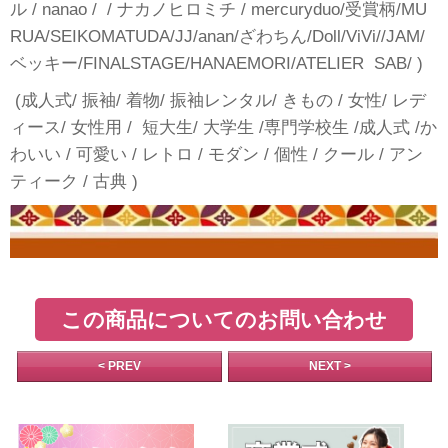
ル / nanao / / ナカノヒロミチ / mercuryduo/受賞柄/MU
RUA/SEIKOMATUDA/JJ/anan/ざわちん/Doll/ViVi//JAM/
ベッキー/FINALSTAGE/HANAEMORI/ATELIER SAB/ )
(成人式/ 振袖/ 着物/ 振袖レンタル/ きもの / 女性/ レデ
ィース/ 女性用 / 短大生/ 大学生 /専門学校生 /成人式 /か
わいい / 可愛い / レトロ / モダン / 個性 / クール / アン
ティーク / 古典 )
この商品についてのお問い合わせ
< PREV
NEXT >