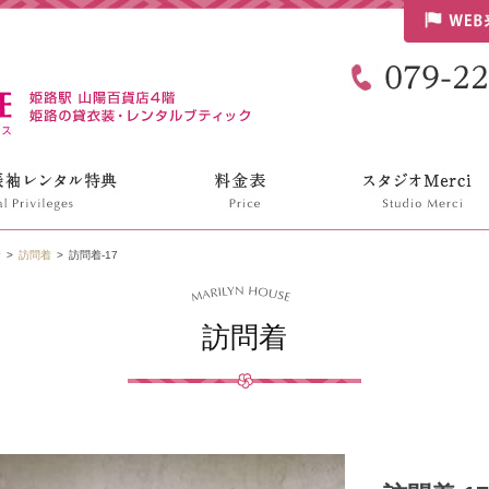
リリンハウス
着
訪問着
訪問着-17
訪問着