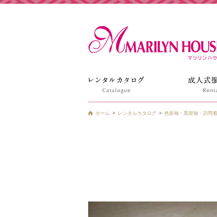
姫路の振袖 袴 ドレス レンタルは衣装レンタル貸衣装のマ
ホーム
レンタルカタログ
色留袖・黒留袖・訪問