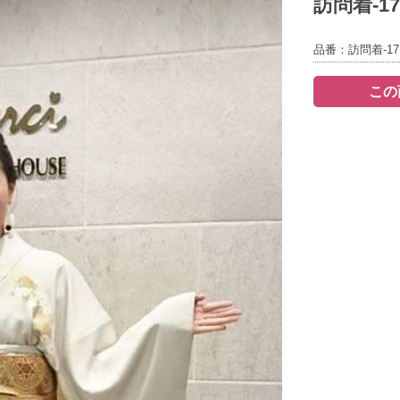
訪問着-17
品番：訪問着-17
この