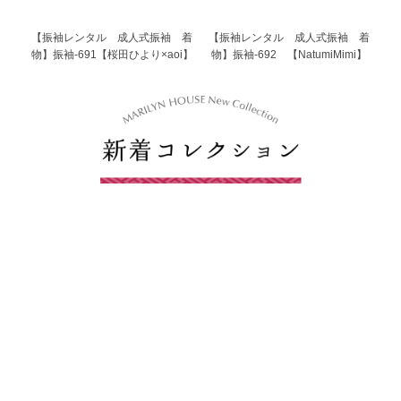
【振袖レンタル 成人式振袖 着
【振袖レンタル 成人式振袖 着
物】振袖-691【桜田ひより×aoi】
物】振袖-692 【NatumiMimi】