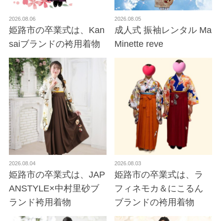
2026.08.06
2026.08.05
姫路市の卒業式は、Kan
成人式 振袖レンタル Ma
saiブランドの袴用着物
Minette reve
2026.08.04
2026.08.03
姫路市の卒業式は、JAP
姫路市の卒業式は、ラ
ANSTYLE×中村里砂ブ
フィネモカ＆にこるん
ランド袴用着物
ブランドの袴用着物