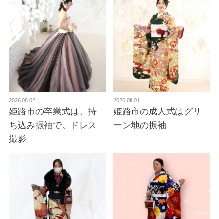
2026.08.02
2026.08.01
姫路市の卒業式は、持
姫路市の成人式はグリ
ち込み振袖で。ドレス
ーン地の振袖
撮影