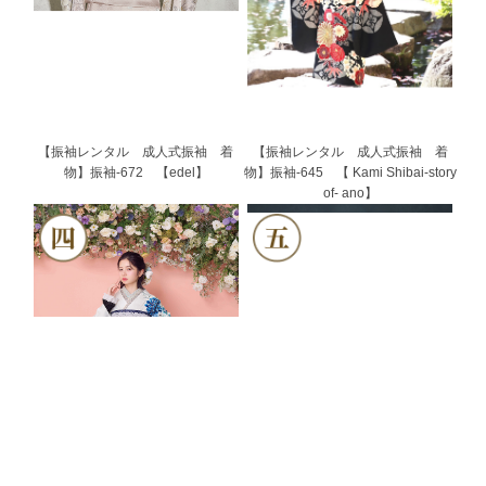
【振袖レンタル 成人式振袖 着
【振袖レンタル 成人式振袖 着
物】振袖-672 【edel】
物】振袖-645 【 Kami Shibai-story
of- ano】