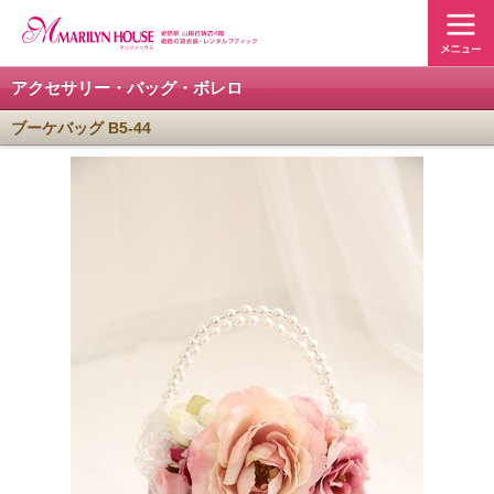
アクセサリー・バッグ・ボレロ
ブーケバッグ B5-44