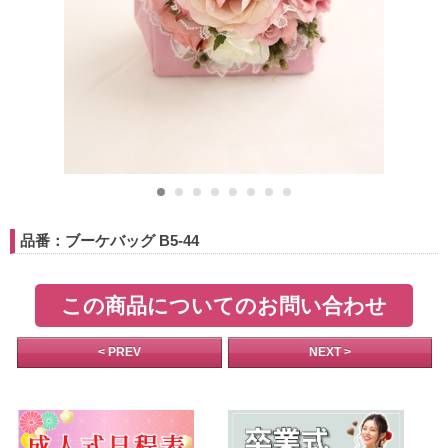
品番：ブーケバッグ B5-44
この商品についてのお問い合わせ
< PREV
NEXT >